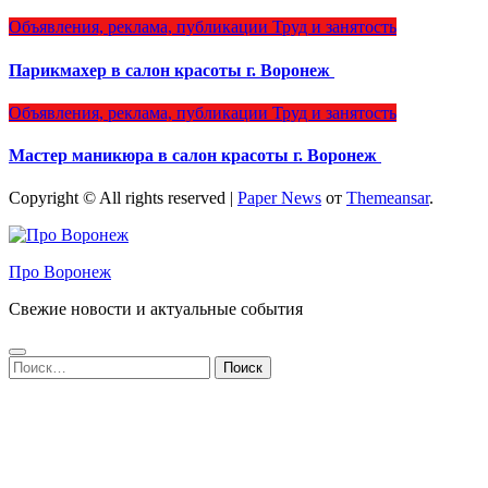
Объявления, реклама, публикации
Труд и занятость
Парикмахер в салон красоты г. Воронеж
Объявления, реклама, публикации
Труд и занятость
Мастер маникюра в салон красоты г. Воронеж
Copyright © All rights reserved
|
Paper News
от
Themeansar
.
Про Воронеж
Свежие новости и актуальные события
Найти: