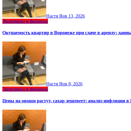
Настя
Янв 13, 2026
Экономика и финансы
Окупаемость квартир в Воронеже при сдаче в аренду: данн
Настя
Янв 8, 2026
Экономика и финансы
Цены на овощи растут, сахар дешевеет: анализ инфляции в 