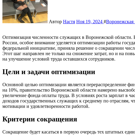
Автор
Настя
Ноя 19, 2024
#
Воронежская 
Оптимизация численности служащих в Воронежской области. В условиях современного экономического развития
России, особое внимание уделяется оптимизации работы госуда
федеральной инициативе, приняла решение о сокращении чис
Этот шаг направлен не только на снижение затрат, но и на по
на улучшение условий труда оставшихся сотрудников.
Цели и задачи оптимизации
Основной целью оптимизации является перераспределение фи
на 10%, правительство Воронежской области намерено высвобо
увеличение фонда оплаты труда. В условиях роста зарплат в ча
доходов государственных служащих к среднему по отраслям, ч
мотивации и удовлетворенности работой.
Критерии сокращения
Сокращение будет касаться в первую очередь тех штатных един