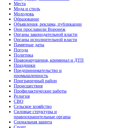
Места
Мода и стиль
Молодежь
Образование
Объявления, реклама, публикации
Они прославили Воронеж
Органы законодательной власти
Органы исполнительной власти
Памятные даты
Погода
Политика
Правонарушения, криминал и ДТП
Праздники
Предпринимательство и
промышленность
Приграничный район
Происшествия
Профилактические работы
Религия
СВО
Сельское хозяйство
Силовые структуры и
правоохранительные органы
Социальная защита
Спорт