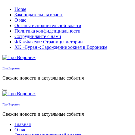
Перейти
Home
к
Законодательная власть
содержанию
О нас
Органы исполнительной власти
Политика конфиденциальности
Сотрудничайте с нами
ФК «Факел»: Страницы истории
ХК «Буран»: Зарождение хоккея в Воронеже
Про Воронеж
Свежие новости и актуальные события
Про Воронеж
Свежие новости и актуальные события
Главная
О нас