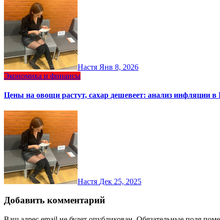
Настя
Янв 8, 2026
Экономика и финансы
Цены на овощи растут, сахар дешевеет: анализ инфляции в 
Настя
Дек 25, 2025
Добавить комментарий
Ваш адрес email не будет опубликован.
Обязательные поля пом