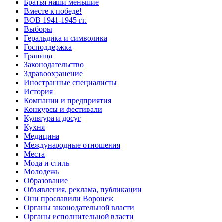
Братья наши меньшие
Вместе к победе!
ВОВ 1941-1945 гг.
Выборы
Геральдика и символика
Господдержка
Граница
Законодательство
Здравоохранение
Иностранные специалисты
История
Компании и предприятия
Конкурсы и фестивали
Культура и досуг
Кухня
Медицина
Международные отношения
Места
Мода и стиль
Молодежь
Образование
Объявления, реклама, публикации
Они прославили Воронеж
Органы законодательной власти
Органы исполнительной власти