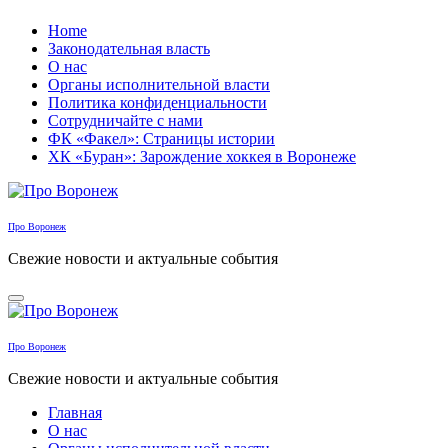
Перейти
Home
к
Законодательная власть
содержанию
О нас
Органы исполнительной власти
Политика конфиденциальности
Сотрудничайте с нами
ФК «Факел»: Страницы истории
ХК «Буран»: Зарождение хоккея в Воронеже
Про Воронеж
Свежие новости и актуальные события
Про Воронеж
Свежие новости и актуальные события
Главная
О нас