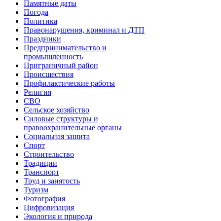
Памятные даты
Погода
Политика
Правонарушения, криминал и ДТП
Праздники
Предпринимательство и
промышленность
Приграничный район
Происшествия
Профилактические работы
Религия
СВО
Сельское хозяйство
Силовые структуры и
правоохранительные органы
Социальная защита
Спорт
Строительство
Традиции
Транспорт
Труд и занятость
Туризм
Фотография
Цифровизация
Экология и природа