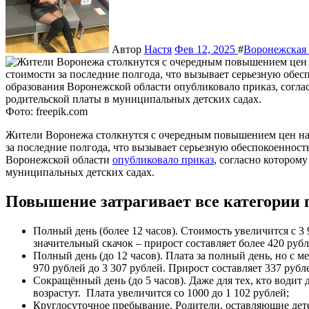
Автор
Настя
Фев 12, 2025
#
Воронежская 
Фото: freepik.com
Жители Воронежа столкнутся с очередным повышением цен на детские сады. Это уже второе увеличение стоимости
за последние полгода, что вызывает серьезную обеспокоенност
Воронежской области
опубликовало приказ
, согласно котором
муниципальных детских садах.
Повышение затрагивает все категории 
Полный день (более 12 часов). Стоимость увеличится с 3 
значительный скачок – прирост составляет более 420 рубл
Полный день (до 12 часов). Плата за полный день, но с 
970 рублей до 3 307 рублей. Прирост составляет 337 рубл
Сокращённый день (до 5 часов). Даже для тех, кто водит 
возрастут. Плата увеличится со 1000 до 1 102 рублей;
Круглосуточное пребывание. Родители, оставляющие детей