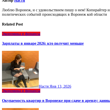
Автор
Настя
Люблю Воронеж, и с удовольствием пишу о нем! Копирайтер но
политических событий происходящих в Воронеж кой области
Related Post
Экономика и финансы
Зарплаты в январе 2026: кто получит меньше
Настя
Янв 13, 2026
Экономика и финансы
Окупаемость квартир в Воронеже при сдаче в аренду: данн