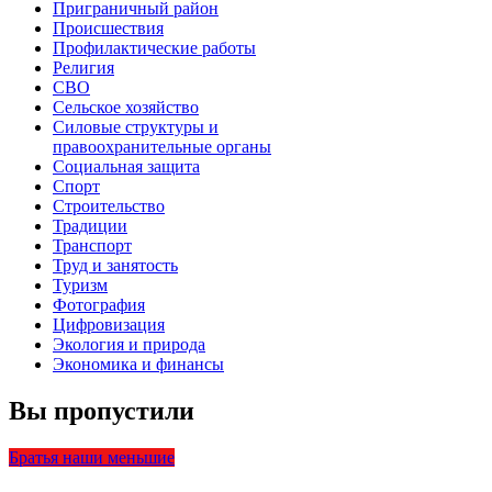
Приграничный район
Происшествия
Профилактические работы
Религия
СВО
Сельское хозяйство
Силовые структуры и
правоохранительные органы
Социальная защита
Спорт
Строительство
Традиции
Транспорт
Труд и занятость
Туризм
Фотография
Цифровизация
Экология и природа
Экономика и финансы
Вы пропустили
Братья наши меньшие