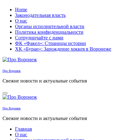
Перейти
Home
к
Законодательная власть
содержанию
О нас
Органы исполнительной власти
Политика конфиденциальности
Сотрудничайте с нами
ФК «Факел»: Страницы истории
ХК «Буран»: Зарождение хоккея в Воронеже
Про Воронеж
Свежие новости и актуальные события
Про Воронеж
Свежие новости и актуальные события
Главная
О нас