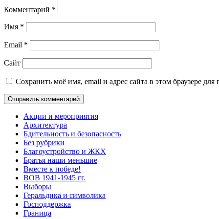
Комментарий
*
Имя
*
Email
*
Сайт
Сохранить моё имя, email и адрес сайта в этом браузере д
Акции и мероприятия
Архитектура
Бдительность и безопасность
Без рубрики
Благоустройство и ЖКХ
Братья наши меньшие
Вместе к победе!
ВОВ 1941-1945 гг.
Выборы
Геральдика и символика
Господдержка
Граница