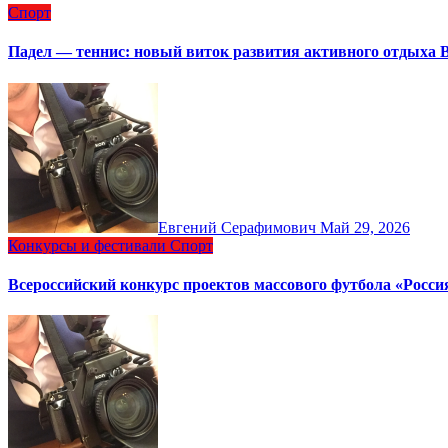
Спорт
Падел — теннис: новый виток развития активного отдыха 
Евгений Серафимович
Май 29, 2026
Конкурсы и фестивали
Спорт
Всероссийский конкурс проектов массового футбола «Росси