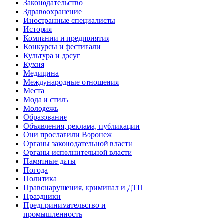
Законодательство
Здравоохранение
Иностранные специалисты
История
Компании и предприятия
Конкурсы и фестивали
Культура и досуг
Кухня
Медицина
Международные отношения
Места
Мода и стиль
Молодежь
Образование
Объявления, реклама, публикации
Они прославили Воронеж
Органы законодательной власти
Органы исполнительной власти
Памятные даты
Погода
Политика
Правонарушения, криминал и ДТП
Праздники
Предпринимательство и
промышленность