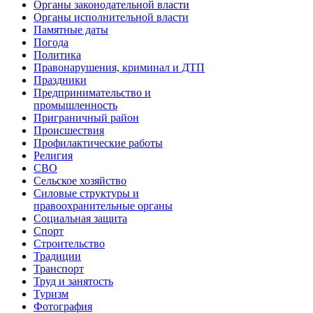
Органы законодательной власти
Органы исполнительной власти
Памятные даты
Погода
Политика
Правонарушения, криминал и ДТП
Праздники
Предпринимательство и
промышленность
Приграничный район
Происшествия
Профилактические работы
Религия
СВО
Сельское хозяйство
Силовые структуры и
правоохранительные органы
Социальная защита
Спорт
Строительство
Традиции
Транспорт
Труд и занятость
Туризм
Фотография