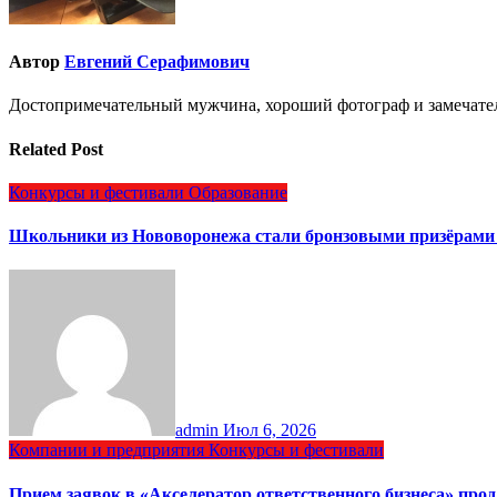
Автор
Евгений Серафимович
Достопримечательный мужчина, хороший фотограф и замечате
Related Post
Конкурсы и фестивали
Образование
Школьники из Нововоронежа стали бронзовыми призёрами 
admin
Июл 6, 2026
Компании и предприятия
Конкурсы и фестивали
Прием заявок в «Акселератор ответственного бизнеса» прод