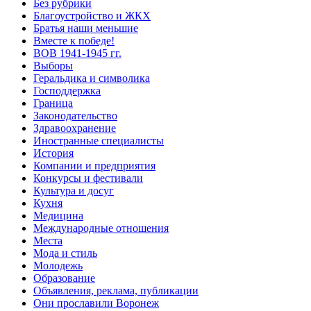
Без рубрики
Благоустройство и ЖКХ
Братья наши меньшие
Вместе к победе!
ВОВ 1941-1945 гг.
Выборы
Геральдика и символика
Господдержка
Граница
Законодательство
Здравоохранение
Иностранные специалисты
История
Компании и предприятия
Конкурсы и фестивали
Культура и досуг
Кухня
Медицина
Международные отношения
Места
Мода и стиль
Молодежь
Образование
Объявления, реклама, публикации
Они прославили Воронеж