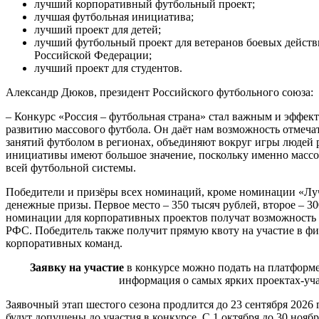
лучший корпоративный футбольный проект;
лучшая футбольная инициатива;
лучший проект для детей;
лучший футбольный проект для ветеранов боевых дейст
Российской Федерации;
лучший проект для студентов.
Александр Дюков, президент Российского футбольного союза:
– Конкурс «Россия – футбольная страна» стал важным и эффе
развитию массового футбола. Он даёт нам возможность отмечат
занятий футболом в регионах, объединяют вокруг игры людей 
инициативы имеют большое значение, поскольку именно масс
всей футбольной системы.
Победители и призёры всех номинаций, кроме номинации «Лу
денежные призы. Первое место – 350 тысяч рублей, второе – 30
номинации для корпоративных проектов получат возможность
РФС. Победитель также получит прямую квоту на участие в фи
корпоративных команд.
Заявку на участие
в конкурсе можно подать на платформ
информация о самых ярких проектах-учас
Заявочный этап шестого сезона продлится до 23 сентября 2026 
будут допущены до участия в конкурсе. С 1 октября до 30 нояб