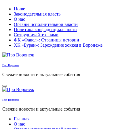
Перейти
Home
к
Законодательная власть
содержанию
О нас
Органы исполнительной власти
Политика конфиденциальности
Сотрудничайте с нами
ФК «Факел»: Страницы истории
ХК «Буран»: Зарождение хоккея в Воронеже
Про Воронеж
Свежие новости и актуальные события
Про Воронеж
Свежие новости и актуальные события
Главная
О нас