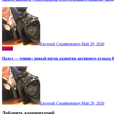
Евгений Серафимович
Май 29, 2026
Спорт
Падел — теннис: новый виток развития активного отдыха 
Евгений Серафимович
Май 29, 2026
Добавить комментарий