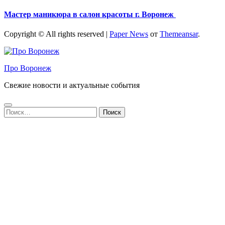
Мастер маникюра в салон красоты г. Воронеж
Copyright © All rights reserved
|
Paper News
от
Themeansar
.
Про Воронеж
Свежие новости и актуальные события
Найти: