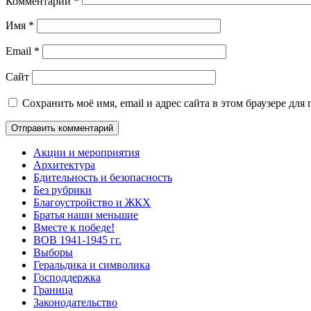
Комментарий
*
Имя
*
Email
*
Сайт
Сохранить моё имя, email и адрес сайта в этом браузере д
Акции и мероприятия
Архитектура
Бдительность и безопасность
Без рубрики
Благоустройство и ЖКХ
Братья наши меньшие
Вместе к победе!
ВОВ 1941-1945 гг.
Выборы
Геральдика и символика
Господдержка
Граница
Законодательство