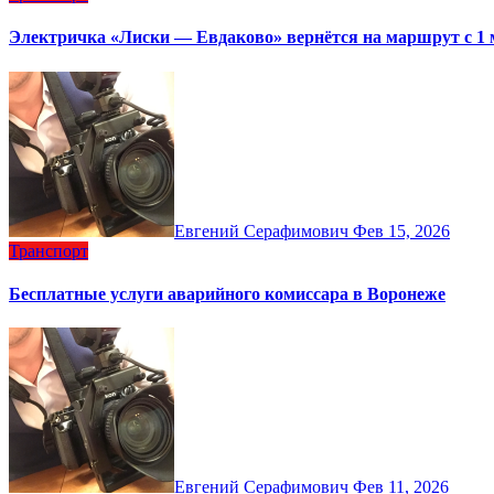
Электричка «Лиски — Евдаково» вернётся на маршрут с 1 
Евгений Серафимович
Фев 15, 2026
Транспорт
Бесплатные услуги аварийного комиссара в Воронеже
Евгений Серафимович
Фев 11, 2026