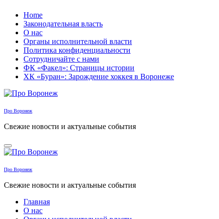
Перейти
Home
к
Законодательная власть
содержанию
О нас
Органы исполнительной власти
Политика конфиденциальности
Сотрудничайте с нами
ФК «Факел»: Страницы истории
ХК «Буран»: Зарождение хоккея в Воронеже
Про Воронеж
Свежие новости и актуальные события
Про Воронеж
Свежие новости и актуальные события
Главная
О нас