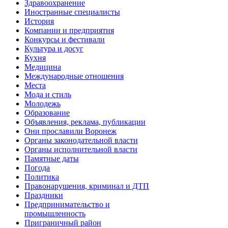
Здравоохранение
Иностранные специалисты
История
Компании и предприятия
Конкурсы и фестивали
Культура и досуг
Кухня
Медицина
Международные отношения
Места
Мода и стиль
Молодежь
Образование
Объявления, реклама, публикации
Они прославили Воронеж
Органы законодательной власти
Органы исполнительной власти
Памятные даты
Погода
Политика
Правонарушения, криминал и ДТП
Праздники
Предпринимательство и
промышленность
Приграничный район