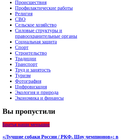
Происшествия
Профилактические работы
Религия
СВО
Сельское хозяйство
Силовые структуры и
правоохранительные органы
Социальная защита
Спорт
Строительство
Традиции
Транспорт
Труд и занятость
Туризм
Фотография
Цифровизация
Экология и природа
Экономика и финансы
Вы пропустили
Братья наши меньшие
«Лучшие собаки России / РКФ. Шоу чемпионов»: в