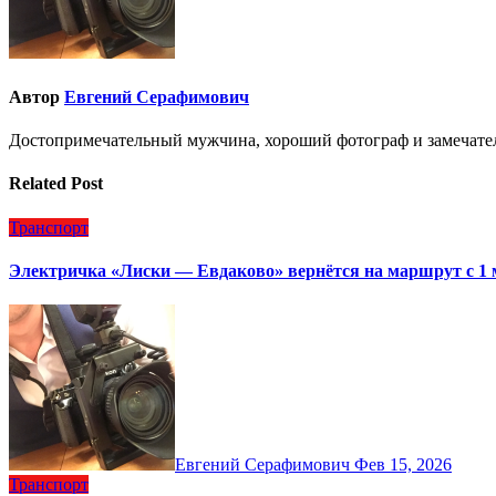
Автор
Евгений Серафимович
Достопримечательный мужчина, хороший фотограф и замечате
Related Post
Транспорт
Электричка «Лиски — Евдаково» вернётся на маршрут с 1 
Евгений Серафимович
Фев 15, 2026
Транспорт