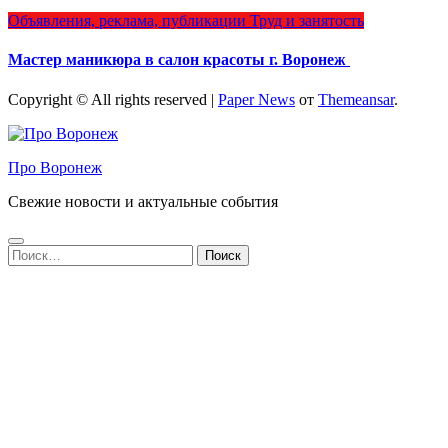
Объявления, реклама, публикации
Труд и занятость
Мастер маникюра в салон красоты г. Воронеж
Copyright © All rights reserved
|
Paper News
от
Themeansar
.
Про Воронеж
Свежие новости и актуальные события
Найти: