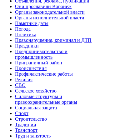
Объявления, реклама, публикации
Они прославили Воронеж
Органы законодательной власти
Органы исполнительной власти
Памятные даты
Погода
Политика
Правонарушения, криминал и ДТП
Праздники
Предпринимательство и
промышленность
Приграничный район
Происшествия
Профилактические работы
Религия
СВО
Сельское хозяйство
Силовые структуры и
правоохранительные органы
Социальная защита
Спорт
Строительство
Традиции
Транспорт
Труд и занятость