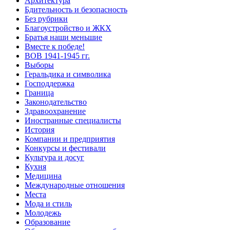
Архитектура
Бдительность и безопасность
Без рубрики
Благоустройство и ЖКХ
Братья наши меньшие
Вместе к победе!
ВОВ 1941-1945 гг.
Выборы
Геральдика и символика
Господдержка
Граница
Законодательство
Здравоохранение
Иностранные специалисты
История
Компании и предприятия
Конкурсы и фестивали
Культура и досуг
Кухня
Медицина
Международные отношения
Места
Мода и стиль
Молодежь
Образование