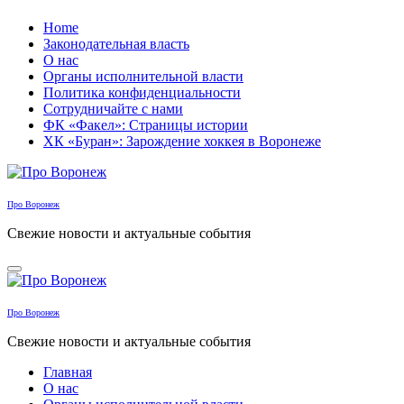
Перейти
Home
к
Законодательная власть
содержанию
О нас
Органы исполнительной власти
Политика конфиденциальности
Сотрудничайте с нами
ФК «Факел»: Страницы истории
ХК «Буран»: Зарождение хоккея в Воронеже
Про Воронеж
Свежие новости и актуальные события
Про Воронеж
Свежие новости и актуальные события
Главная
О нас