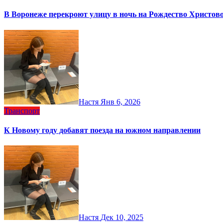
В Воронеже перекроют улицу в ночь на Рождество Христов
Настя
Янв 6, 2026
Транспорт
К Новому году добавят поезда на южном направлении
Настя
Дек 10, 2025