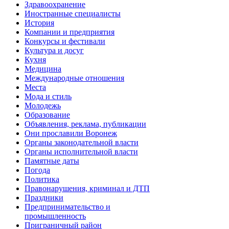
Здравоохранение
Иностранные специалисты
История
Компании и предприятия
Конкурсы и фестивали
Культура и досуг
Кухня
Медицина
Международные отношения
Места
Мода и стиль
Молодежь
Образование
Объявления, реклама, публикации
Они прославили Воронеж
Органы законодательной власти
Органы исполнительной власти
Памятные даты
Погода
Политика
Правонарушения, криминал и ДТП
Праздники
Предпринимательство и
промышленность
Приграничный район