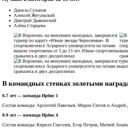
Данила Суханов
Алексей Жегульский
Дмитрий Дьяконский
Алёна Старцева
В командных стенках золотыми наград
6-7 лет — команда Ирбис 1
Состав команды: Арсентий Павельев, Мирон Глотов и Андрей
8-9 лет — команда Ирбис 4
Состав команды: Кирилл Глаголев, Егор Петров, Матвей Анан