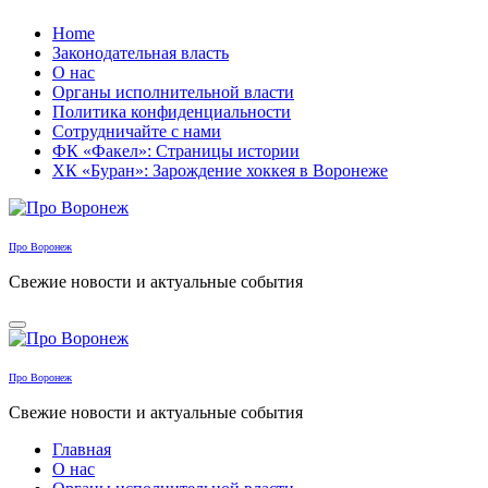
Перейти
Home
к
Законодательная власть
содержанию
О нас
Органы исполнительной власти
Политика конфиденциальности
Сотрудничайте с нами
ФК «Факел»: Страницы истории
ХК «Буран»: Зарождение хоккея в Воронеже
Про Воронеж
Свежие новости и актуальные события
Про Воронеж
Свежие новости и актуальные события
Главная
О нас