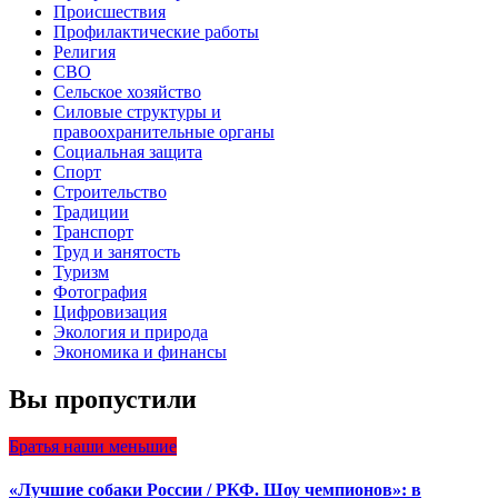
Происшествия
Профилактические работы
Религия
СВО
Сельское хозяйство
Силовые структуры и
правоохранительные органы
Социальная защита
Спорт
Строительство
Традиции
Транспорт
Труд и занятость
Туризм
Фотография
Цифровизация
Экология и природа
Экономика и финансы
Вы пропустили
Братья наши меньшие
«Лучшие собаки России / РКФ. Шоу чемпионов»: в