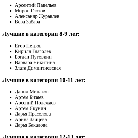
Арсентий Павельев
Мирон Глотов
Александр Журавлев
Вера Забара
Лучшие в категории 8-9 лет:
Егор Петров
Кирилл Глаголев
Богдан Пуговкин
Варвара Никитина
Злата Диминтиевская
Лучшие в категории 10-11 лет:
Данил Минаков
Артём Бизяев
Арсений Полежаев
Артём Якунин
Дарья Прасолова
Арина Зайцева
Дарья Бакалова
Лучшие в категории 12-13 лет: