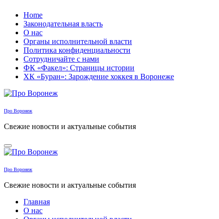
Перейти
Home
к
Законодательная власть
содержанию
О нас
Органы исполнительной власти
Политика конфиденциальности
Сотрудничайте с нами
ФК «Факел»: Страницы истории
ХК «Буран»: Зарождение хоккея в Воронеже
Про Воронеж
Свежие новости и актуальные события
Про Воронеж
Свежие новости и актуальные события
Главная
О нас