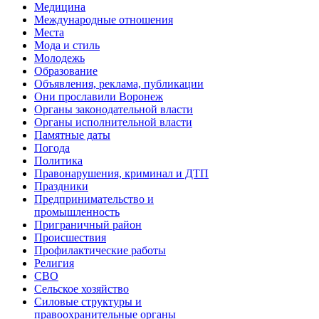
Медицина
Международные отношения
Места
Мода и стиль
Молодежь
Образование
Объявления, реклама, публикации
Они прославили Воронеж
Органы законодательной власти
Органы исполнительной власти
Памятные даты
Погода
Политика
Правонарушения, криминал и ДТП
Праздники
Предпринимательство и
промышленность
Приграничный район
Происшествия
Профилактические работы
Религия
СВО
Сельское хозяйство
Силовые структуры и
правоохранительные органы