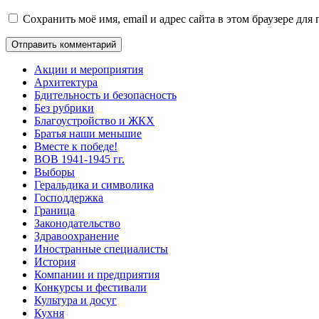
Сохранить моё имя, email и адрес сайта в этом браузере д
Акции и мероприятия
Архитектура
Бдительность и безопасность
Без рубрики
Благоустройство и ЖКХ
Братья наши меньшие
Вместе к победе!
ВОВ 1941-1945 гг.
Выборы
Геральдика и символика
Господдержка
Граница
Законодательство
Здравоохранение
Иностранные специалисты
История
Компании и предприятия
Конкурсы и фестивали
Культура и досуг
Кухня