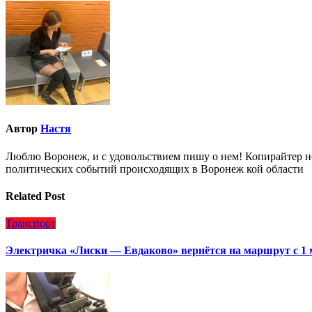
по
записям
Автор
Настя
Люблю Воронеж, и с удовольствием пишу о нем! Копирайтер но
политических событий происходящих в Воронеж кой области
Related Post
Транспорт
Электричка «Лиски — Евдаково» вернётся на маршрут с 1 