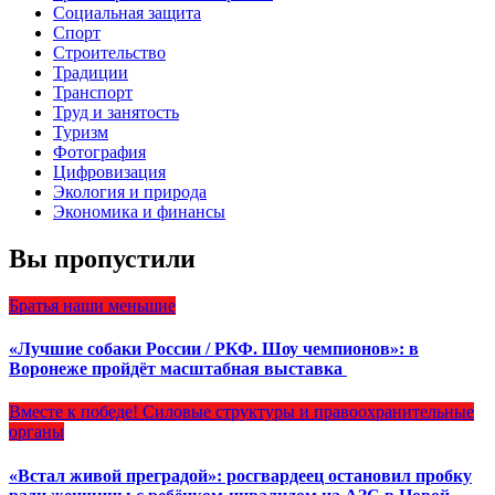
Социальная защита
Спорт
Строительство
Традиции
Транспорт
Труд и занятость
Туризм
Фотография
Цифровизация
Экология и природа
Экономика и финансы
Вы пропустили
Братья наши меньшие
«Лучшие собаки России / РКФ. Шоу чемпионов»: в
Воронеже пройдёт масштабная выставка
Вместе к победе!
Силовые структуры и правоохранительные
органы
«Встал живой преградой»: росгвардеец остановил пробку