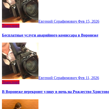
Евгений Серафимович
Фев 15, 2026
Транспорт
Бесплатные услуги аварийного комиссара в Воронеже
Евгений Серафимович
Фев 11, 2026
Транспорт
В Воронеже перекроют улицу в ночь на Рождество Христов