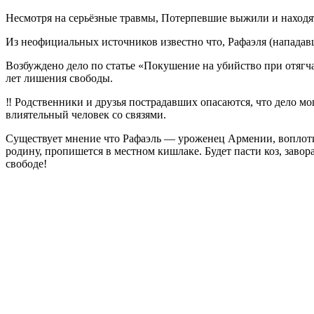
Несмотря на серьёзные травмы, Потерпевшие выжили и находя
Из неофициальных источников известно что, Рафаэля (нападавш
Возбуждено дело по статье «Покушение на убийство при отягч
лет лишения свободы.
‼️ Родственники и друзья пострадавших опасаются, что дело м
влиятельный человек со связями.
Существует мнение что Рафаэль — уроженец Армении, воплот
родину, пропишется в местном кишлаке. Будет пасти коз, заво
свободе!