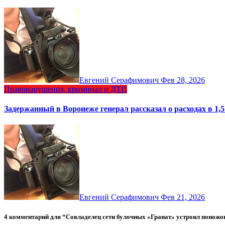
Евгений Серафимович
Фев 28, 2026
Правонарушения, криминал и ДТП
Задержанный в Воронеже генерал рассказал о расходах в 1,
Евгений Серафимович
Фев 21, 2026
4 комментарий для “Совладелец сети булочных «Гранат» устроил поножо