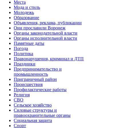
Места
Мода и стиль
Молодежь
Образование
Объявления, реклама, публикации
Они прославили Воронеж
Органы законодательной власти
Органы исполнительной власти
Памятные даты
Погода
Политика
Правонарушения, криминал и ДТП
Праздники
Предпринимательство и
промышленность
Приграничный район
Происшествия
Профилактические работы
Религия
СВО
Сельское хозяйство
Силовые структуры и
правоохранительные органы
Социальная защита
Спорт