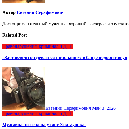
Автор
Евгений Серафимович
Достопримечательный мужчина, хороший фотограф и замечате
Related Post
Правонарушения, криминал и ДТП
«Заставляли раздеваться школьниц»: о банде подростков, 
Евгений Серафимович
Май 3, 2026
Правонарушения, криминал и ДТП
Мужчина отсосал на улице Хользунова