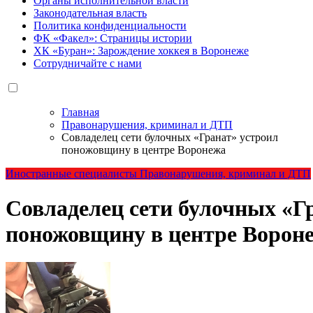
Органы исполнительной власти
Законодательная власть
Политика конфиденциальности
ФК «Факел»: Страницы истории
ХК «Буран»: Зарождение хоккея в Воронеже
Сотрудничайте с нами
Главная
Правонарушения, криминал и ДТП
Совладелец сети булочных «Гранат» устроил
поножовщину в центре Воронежа
Иностранные специалисты
Правонарушения, криминал и ДТП
Совладелец сети булочных «Г
поножовщину в центре Ворон