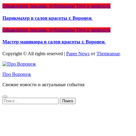
Объявления, реклама, публикации
Труд и занятость
Парикмахер в салон красоты г. Воронеж
Объявления, реклама, публикации
Труд и занятость
Мастер маникюра в салон красоты г. Воронеж
Copyright © All rights reserved
|
Paper News
от
Themeansar
.
Про Воронеж
Свежие новости и актуальные события
Найти: