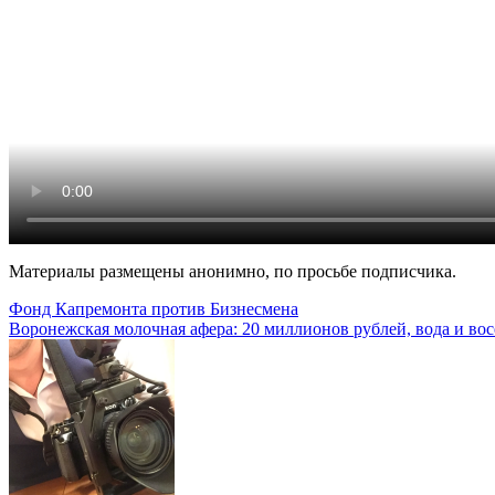
Материалы размещены анонимно, по просьбе подписчика.
Навигация
Фонд Капремонта против Бизнесмена
Воронежская молочная афера: 20 миллионов рублей, вода и во
по
записям