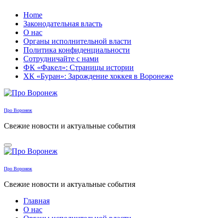
Перейти
Home
к
Законодательная власть
содержанию
О нас
Органы исполнительной власти
Политика конфиденциальности
Сотрудничайте с нами
ФК «Факел»: Страницы истории
ХК «Буран»: Зарождение хоккея в Воронеже
Про Воронеж
Свежие новости и актуальные события
Про Воронеж
Свежие новости и актуальные события
Главная
О нас