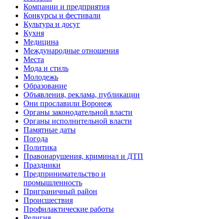
Компании и предприятия
Конкурсы и фестивали
Культура и досуг
Кухня
Медицина
Международные отношения
Места
Мода и стиль
Молодежь
Образование
Объявления, реклама, публикации
Они прославили Воронеж
Органы законодательной власти
Органы исполнительной власти
Памятные даты
Погода
Политика
Правонарушения, криминал и ДТП
Праздники
Предпринимательство и
промышленность
Приграничный район
Происшествия
Профилактические работы
Религия