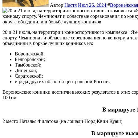
Автор
Настя
Июл 26, 2024
#
Воронежская
20 и 21 июля, на территории конноспортивного комплекса «Яменская усадьба» состоялись соревнования по конному
спорту. Чемпионат и областные соревнования по конкуру, а та
объединили в борьбе лучших конников из:
Воронежской;
Белгородской;
Тамбовской;
Липецкой;
Саратовской;
и ряда других областей центральной России.
Воронежские конники достигли высоких результатов в этих со
100 см.
В маршруте 1
2 место Наталья Филатова (на лошади Норд Квин Куаш)
В маршруте высо