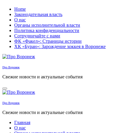
Перейти
Home
к
Законодательная власть
содержанию
О нас
Органы исполнительной власти
Политика конфиденциальности
Сотрудничайте с нами
ФК «Факел»: Страницы истории
ХК «Буран»: Зарождение хоккея в Воронеже
Про Воронеж
Свежие новости и актуальные события
Про Воронеж
Свежие новости и актуальные события
Главная
О нас