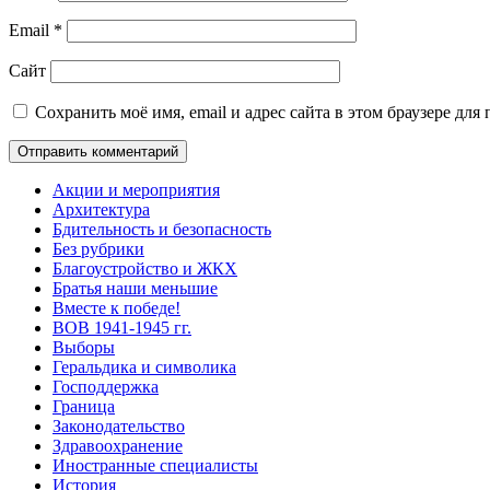
Email
*
Сайт
Сохранить моё имя, email и адрес сайта в этом браузере д
Акции и мероприятия
Архитектура
Бдительность и безопасность
Без рубрики
Благоустройство и ЖКХ
Братья наши меньшие
Вместе к победе!
ВОВ 1941-1945 гг.
Выборы
Геральдика и символика
Господдержка
Граница
Законодательство
Здравоохранение
Иностранные специалисты
История