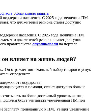
область
#
Социальная защита
чает, что для жителей региона станет доступно
ного правительства
опубликовали
на портале
 он влияет на жизнь людей?
ь. Он отражает минимальный набор товаров и услуг,
атель определяет:
ддержки от государства;
 нуждающихся в помощи, станет доступно больше
ассчитывать на более достойный уровень жизни;
ты, должны будут учитывать увеличенный ПМ при
е зарплату, привязанную к ПМ, увидят увеличение