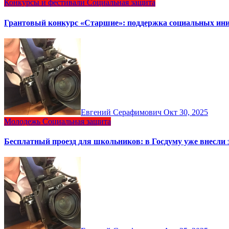
Конкурсы и фестивали
Социальная защита
Грантовый конкурс «Старшие»: поддержка социальных ини
Евгений Серафимович
Окт 30, 2025
Молодежь
Социальная защита
Бесплатный проезд для школьников: в Госдуму уже внесли 