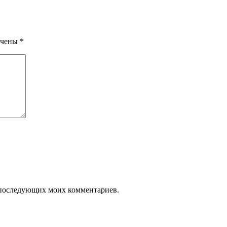
ечены
*
ля последующих моих комментариев.