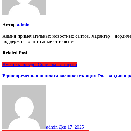
Автор
admin
Админ примечательных новостных сайтов. Характер – нордич
поддерживаю интимные отношения.
Related Post
Вместе к победе!
Социальная защита
Единовременная выплата военнослужащим Росгвардии в ра
admin
Дек 17, 2025