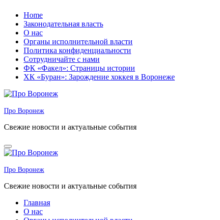
Перейти
Home
к
Законодательная власть
содержанию
О нас
Органы исполнительной власти
Политика конфиденциальности
Сотрудничайте с нами
ФК «Факел»: Страницы истории
ХК «Буран»: Зарождение хоккея в Воронеже
Про Воронеж
Свежие новости и актуальные события
Про Воронеж
Свежие новости и актуальные события
Главная
О нас