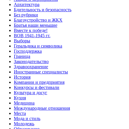
Архитектура
Бдительность и безопасность
Без рубрики
Благоустройство и ЖКХ
Братья наши меньшие
Вместе к победе!
ВОВ 1941-1945 гг.
Выборы
Геральдика и символика
Господдержка
Граница
Законодательство
Здравоохранение
Иностранные специалисты
История
Компании и предприятия
Конкурсы и фестивали
Культура и досуг
Кухня
Медицина
Международные отношения
Места
Мода и стиль
Молодежь
Образование