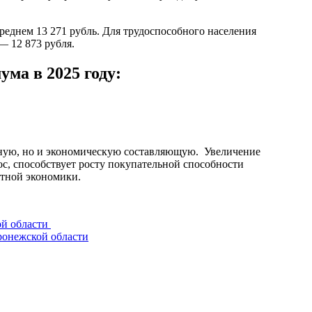
еднем 13 271 рубль. Для трудоспособного населения
— 12 873 рубля.
ма в 2025 году:
ную, но и экономическую составляющую. Увеличение
с, способствует росту покупательной способности
стной экономики.
ой области
ронежской области