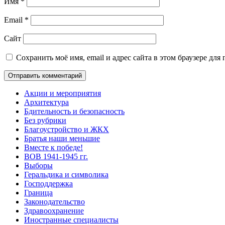
Имя
*
Email
*
Сайт
Сохранить моё имя, email и адрес сайта в этом браузере д
Акции и мероприятия
Архитектура
Бдительность и безопасность
Без рубрики
Благоустройство и ЖКХ
Братья наши меньшие
Вместе к победе!
ВОВ 1941-1945 гг.
Выборы
Геральдика и символика
Господдержка
Граница
Законодательство
Здравоохранение
Иностранные специалисты