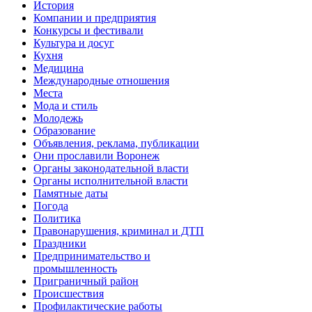
История
Компании и предприятия
Конкурсы и фестивали
Культура и досуг
Кухня
Медицина
Международные отношения
Места
Мода и стиль
Молодежь
Образование
Объявления, реклама, публикации
Они прославили Воронеж
Органы законодательной власти
Органы исполнительной власти
Памятные даты
Погода
Политика
Правонарушения, криминал и ДТП
Праздники
Предпринимательство и
промышленность
Приграничный район
Происшествия
Профилактические работы