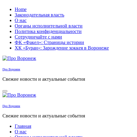
Перейти
Home
к
Законодательная власть
содержанию
О нас
Органы исполнительной власти
Политика конфиденциальности
Сотрудничайте с нами
ФК «Факел»: Страницы истории
ХК «Буран»: Зарождение хоккея в Воронеже
Про Воронеж
Свежие новости и актуальные события
Про Воронеж
Свежие новости и актуальные события
Главная
О нас