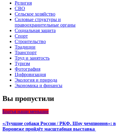
Религия
СВО
Сельское хозяйство
Силовые структуры и
правоохранительные органы
Социальная защита
Спорт
Строительство
Традиции
Транспорт
Труд и занятость
Туризм
Фотография
Цифровизация
Экология и природа
Экономика и финансы
Вы пропустили
Братья наши меньшие
«Лучшие собаки России / РКФ. Шоу чемпионов»: в
Воронеже пройдёт масштабная выставка