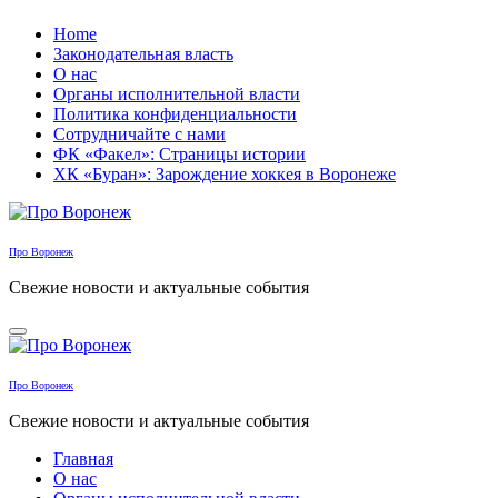
Перейти
Home
к
Законодательная власть
содержанию
О нас
Органы исполнительной власти
Политика конфиденциальности
Сотрудничайте с нами
ФК «Факел»: Страницы истории
ХК «Буран»: Зарождение хоккея в Воронеже
Про Воронеж
Свежие новости и актуальные события
Про Воронеж
Свежие новости и актуальные события
Главная
О нас