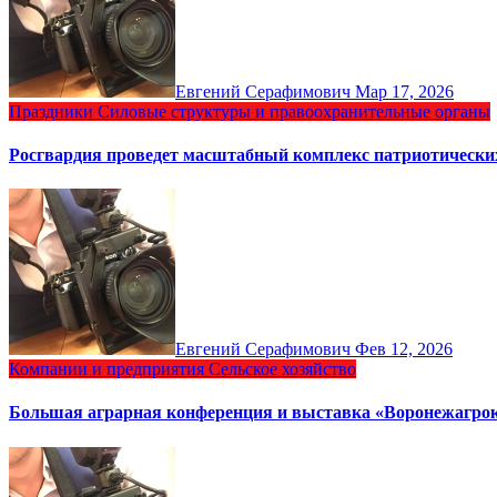
Евгений Серафимович
Мар 17, 2026
Праздники
Силовые структуры и правоохранительные органы
Росгвардия проведет масштабный комплекс патриотических
Евгений Серафимович
Фев 12, 2026
Компании и предприятия
Сельское хозяйство
Большая аграрная конференция и выставка «Воронежагро