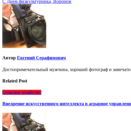
С Днем физкультурника, Воронеж
по
записям
Автор
Евгений Серафимович
Достопримечательный мужчина, хороший фотограф и замечате
Related Post
Сельское хозяйство
Внедрение искусственного интеллекта в аграрное управление