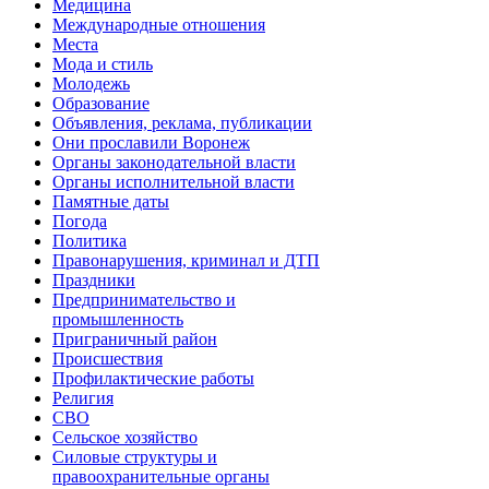
Медицина
Международные отношения
Места
Мода и стиль
Молодежь
Образование
Объявления, реклама, публикации
Они прославили Воронеж
Органы законодательной власти
Органы исполнительной власти
Памятные даты
Погода
Политика
Правонарушения, криминал и ДТП
Праздники
Предпринимательство и
промышленность
Приграничный район
Происшествия
Профилактические работы
Религия
СВО
Сельское хозяйство
Силовые структуры и
правоохранительные органы