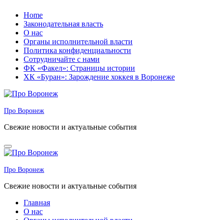
Перейти
Home
к
Законодательная власть
содержанию
О нас
Органы исполнительной власти
Политика конфиденциальности
Сотрудничайте с нами
ФК «Факел»: Страницы истории
ХК «Буран»: Зарождение хоккея в Воронеже
Про Воронеж
Свежие новости и актуальные события
Про Воронеж
Свежие новости и актуальные события
Главная
О нас