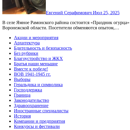
Евгений Серафимович
Июл 25, 2025
В селе Ямное Рамонского района состоится «Праздник огурца» - ярмарка производителей органической продукции
Воронежской области. Посетители обменяются опытом,…
Акции и мероприятия
Архитектура
Бдительность и безопасность
Без рубрики
Благоустройство и ЖКХ
Братья наши меньшие
Вместе к победе!
ВОВ 1941-1945 гг.
Выборы
Геральдика и символика
Господдержка
Граница
Законодательство
Здравоохранение
Иностранные специалисты
История
Компании и предприятия
Конкурсы и фестивали