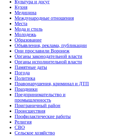
Культура и досуг
Кухня
Медицина
Международные отношения
Места
Мода и стиль
Молодежь
Образование
Объявления, реклама, публикации
Они прославили Воронеж
Органы законодательной власти
Органы исполнительной власти
Памятные даты
Погода
Политика
Правонарушения, криминал и ДТП
Праздники
Предпринимательство и
промышленность
Приграничный район
Происшествия
Профилактические работы
Религия
СВО
Сельское хозяйство