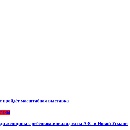
же пройдёт масштабная выставка
рганы
ради женщины с ребёнком-инвалидом на АЗС в Новой Усмани