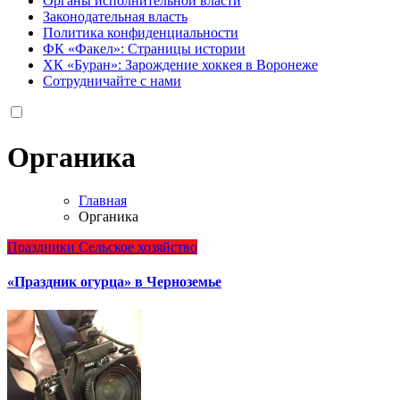
Органы исполнительной власти
Законодательная власть
Политика конфиденциальности
ФК «Факел»: Страницы истории
ХК «Буран»: Зарождение хоккея в Воронеже
Сотрудничайте с нами
Органика
Главная
Органика
Праздники
Сельское хозяйство
«Праздник огурца» в Черноземье