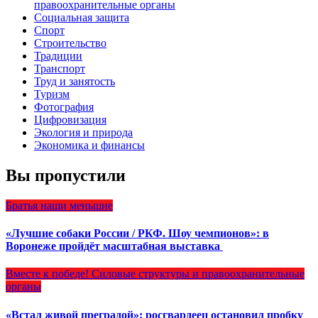
правоохранительные органы
Социальная защита
Спорт
Строительство
Традиции
Транспорт
Труд и занятость
Туризм
Фотография
Цифровизация
Экология и природа
Экономика и финансы
Вы пропустили
Братья наши меньшие
«Лучшие собаки России / РКФ. Шоу чемпионов»: в
Воронеже пройдёт масштабная выставка
Вместе к победе!
Силовые структуры и правоохранительные
органы
«Встал живой преградой»: росгвардеец остановил пробку