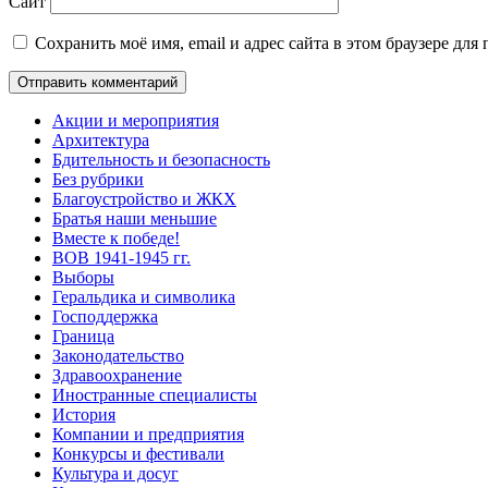
Сайт
Сохранить моё имя, email и адрес сайта в этом браузере д
Акции и мероприятия
Архитектура
Бдительность и безопасность
Без рубрики
Благоустройство и ЖКХ
Братья наши меньшие
Вместе к победе!
ВОВ 1941-1945 гг.
Выборы
Геральдика и символика
Господдержка
Граница
Законодательство
Здравоохранение
Иностранные специалисты
История
Компании и предприятия
Конкурсы и фестивали
Культура и досуг