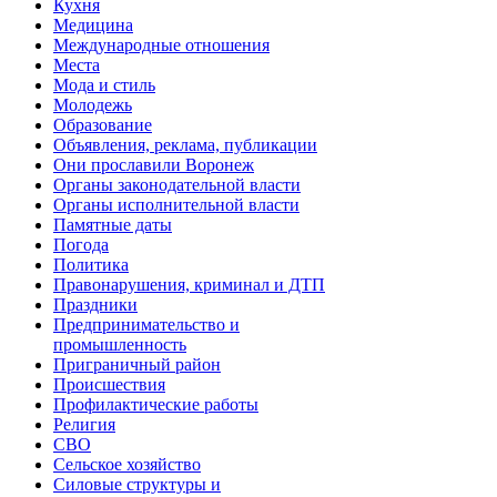
Кухня
Медицина
Международные отношения
Места
Мода и стиль
Молодежь
Образование
Объявления, реклама, публикации
Они прославили Воронеж
Органы законодательной власти
Органы исполнительной власти
Памятные даты
Погода
Политика
Правонарушения, криминал и ДТП
Праздники
Предпринимательство и
промышленность
Приграничный район
Происшествия
Профилактические работы
Религия
СВО
Сельское хозяйство
Силовые структуры и