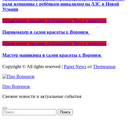
ради женщины с ребёнком-инвалидом на АЗС в Новой
Усмани
Объявления, реклама, публикации
Труд и занятость
Парикмахер в салон красоты г. Воронеж
Объявления, реклама, публикации
Труд и занятость
Мастер маникюра в салон красоты г. Воронеж
Copyright © All rights reserved
|
Paper News
от
Themeansar
.
Про Воронеж
Свежие новости и актуальные события
Найти: