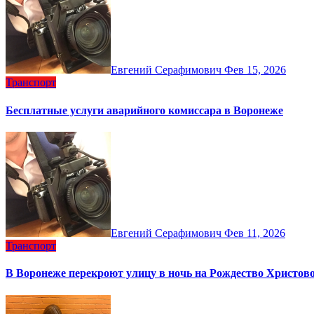
Евгений Серафимович
Фев 15, 2026
Транспорт
Бесплатные услуги аварийного комиссара в Воронеже
Евгений Серафимович
Фев 11, 2026
Транспорт
В Воронеже перекроют улицу в ночь на Рождество Христов