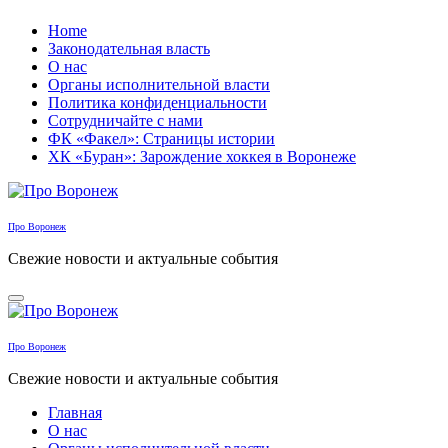
Перейти
Home
к
Законодательная власть
содержанию
О нас
Органы исполнительной власти
Политика конфиденциальности
Сотрудничайте с нами
ФК «Факел»: Страницы истории
ХК «Буран»: Зарождение хоккея в Воронеже
Про Воронеж
Свежие новости и актуальные события
Про Воронеж
Свежие новости и актуальные события
Главная
О нас