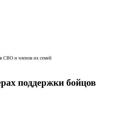
в СВО и членов их семей
рах поддержки бойцов