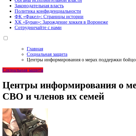
Органы исполнительной власти
Законодательная власть
Политика конфиденциальности
ФК «Факел»: Страницы истории
ХК «Буран»: Зарождение хоккея в Воронеже
Сотрудничайте с нами
Главная
Социальная защита
Центры информирования о мерах поддержки бойцо
Социальная защита
Центры информирования о ме
СВО и членов их семей