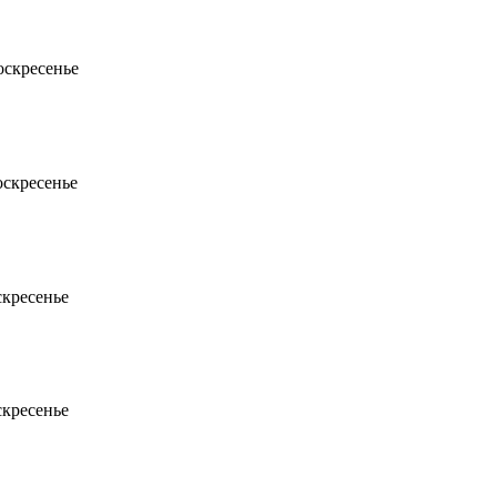
оскресенье
воскресенье
скресенье
скресенье