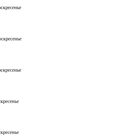
воскресенье
оскресенье
воскресенье
скресенье
скресенье