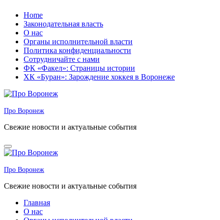
Перейти
Home
к
Законодательная власть
содержанию
О нас
Органы исполнительной власти
Политика конфиденциальности
Сотрудничайте с нами
ФК «Факел»: Страницы истории
ХК «Буран»: Зарождение хоккея в Воронеже
Про Воронеж
Свежие новости и актуальные события
Про Воронеж
Свежие новости и актуальные события
Главная
О нас