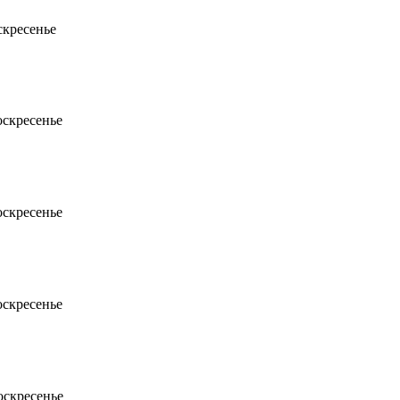
скресенье
воскресенье
воскресенье
воскресенье
оскресенье