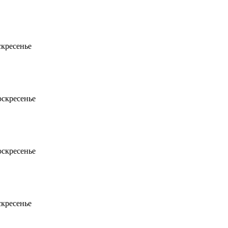
скресенье
воскресенье
воскресенье
скресенье