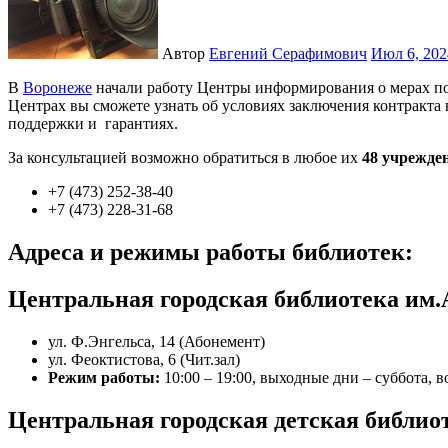
Автор
Евгений Серафимович
Июл 6, 20
В
Воронеже
начали работу Центры информирования о мерах по
Центрах вы сможете узнать об условиях заключения контракта 
поддержки и гарантиях.
За консультацией возможно обратиться в любое их
48 учрежде
+7 (473) 252-38-40
+7 (473) 228-31-68
Адреса и режимы работы библиотек:
Центральная городская библиотека им.
ул. Ф.Энгельса, 14 (Абонемент)
ул. Феоктистова, 6 (Чит.зал)
Режим работы:
10:00 – 19:00, выходные дни – суббота, в
Центральная городская детская библи