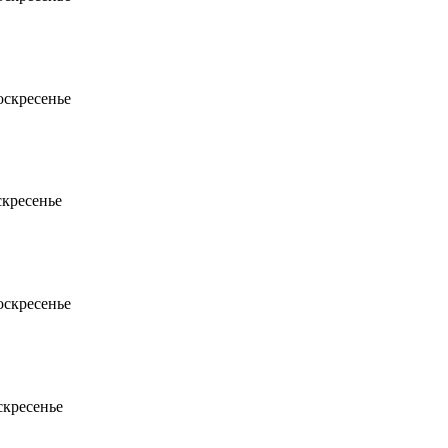
оскресенье
скресенье
оскресенье
скресенье