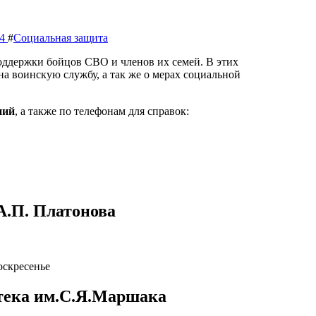
24
#
Социальная защита
ддержки бойцов СВО и членов их семей. В этих
на воинскую службу, а так же о мерах социальной
ний
, а также по телефонам для справок:
А.П. Платонова
оскресенье
отека им.С.Я.Маршака