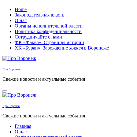
Перейти
Home
к
Законодательная власть
содержанию
О нас
Органы исполнительной власти
Политика конфиденциальности
Сотрудничайте с нами
ФК «Факел»: Страницы истории
ХК «Буран»: Зарождение хоккея в Воронеже
Про Воронеж
Свежие новости и актуальные события
Про Воронеж
Свежие новости и актуальные события
Главная
О нас