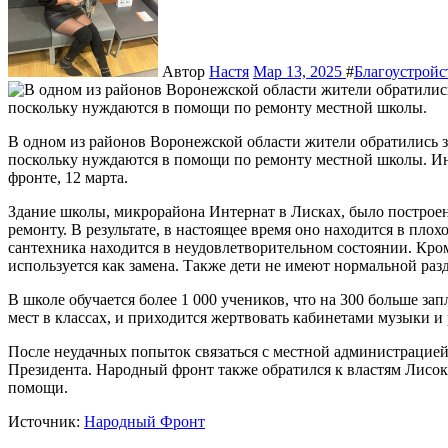
Автор
Настя
Мар 13, 2025
#
Благоустрой
В одном из районов Воронежской области жители обратились за поддержкой на прямую линию Президента,
поскольку нуждаются в помощи по ремонту местной школы. И
фронте, 12 марта.
Здание школы, микрорайона Интернат в Лисках, было построено
ремонту. В результате, в настоящее время оно находится в пло
сантехника находится в неудовлетворительном состоянии. Кроме
используется как замена. Также дети не имеют нормальной раз
В школе обучается более 1 000 учеников, что на 300 больше зап
мест в классах, и приходится жертвовать кабинетами музыки и 
После неудачных попыток связаться с местной администрацие
Президента. Народный фронт также обратился к властям Лисок
помощи.
Источник:
Народный Фронт