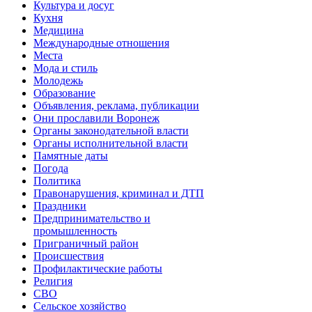
Культура и досуг
Кухня
Медицина
Международные отношения
Места
Мода и стиль
Молодежь
Образование
Объявления, реклама, публикации
Они прославили Воронеж
Органы законодательной власти
Органы исполнительной власти
Памятные даты
Погода
Политика
Правонарушения, криминал и ДТП
Праздники
Предпринимательство и
промышленность
Приграничный район
Происшествия
Профилактические работы
Религия
СВО
Сельское хозяйство