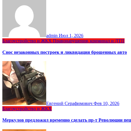
admin
Июл 1, 2026
Благоустройство и ЖКХ
Правонарушения, криминал и ДТП
Снос незаконных построек и ликвидация брошенных авто
Евгений Серафимович
Фев 10, 2026
Благоустройство и ЖКХ
Меркулов предложил временно сделать пр-т Революции п