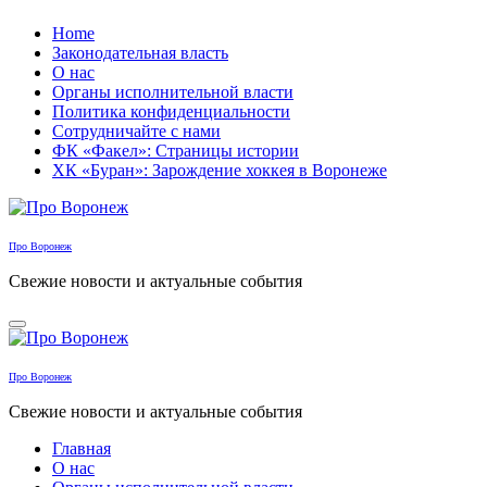
Перейти
Home
к
Законодательная власть
содержанию
О нас
Органы исполнительной власти
Политика конфиденциальности
Сотрудничайте с нами
ФК «Факел»: Страницы истории
ХК «Буран»: Зарождение хоккея в Воронеже
Про Воронеж
Свежие новости и актуальные события
Про Воронеж
Свежие новости и актуальные события
Главная
О нас