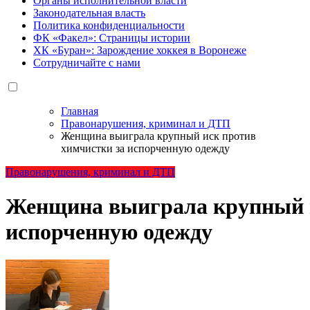
Органы исполнительной власти
Законодательная власть
Политика конфиденциальности
ФК «Факел»: Страницы истории
ХК «Буран»: Зарождение хоккея в Воронеже
Сотрудничайте с нами
Главная
Правонарушения, криминал и ДТП
Женщина выиграла крупный иск против
химчистки за испорченную одежду
Правонарушения, криминал и ДТП
Женщина выиграла крупный и
испорченную одежду