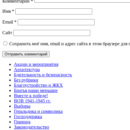
Комментарий
*
Имя
*
Email
*
Сайт
Сохранить моё имя, email и адрес сайта в этом браузере д
Акции и мероприятия
Архитектура
Бдительность и безопасность
Без рубрики
Благоустройство и ЖКХ
Братья наши меньшие
Вместе к победе!
ВОВ 1941-1945 гг.
Выборы
Геральдика и символика
Господдержка
Граница
Законодательство