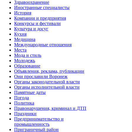
Здравоохранение
Иностранные специалисты
История
Компании и предприятия
Конкурсы и фестивали
Культура и досуг
Кухня
Медицина
Международные отношения
Места
Мода и стиль
Молодежь
Образование
Объявления, реклама, публикации
Они прославили Воронеж
Органы законодательной власти
Органы исполнительной власти
Памятные даты
Погода
Политика
Правонарушения, криминал и ДТП
Праздники
Предпринимательство и
промышленность
Приграничный район