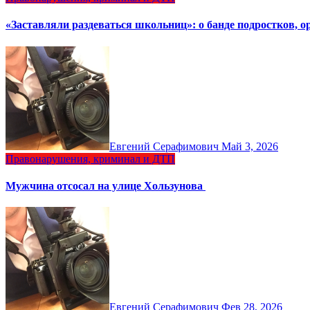
«Заставляли раздеваться школьниц»: о банде подростков, 
Евгений Серафимович
Май 3, 2026
Правонарушения, криминал и ДТП
Мужчина отсосал на улице Хользунова
Евгений Серафимович
Фев 28, 2026