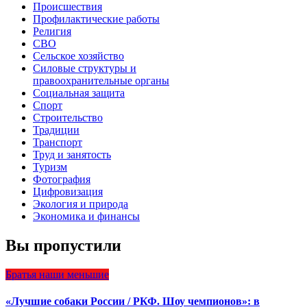
Происшествия
Профилактические работы
Религия
СВО
Сельское хозяйство
Силовые структуры и
правоохранительные органы
Социальная защита
Спорт
Строительство
Традиции
Транспорт
Труд и занятость
Туризм
Фотография
Цифровизация
Экология и природа
Экономика и финансы
Вы пропустили
Братья наши меньшие
«Лучшие собаки России / РКФ. Шоу чемпионов»: в