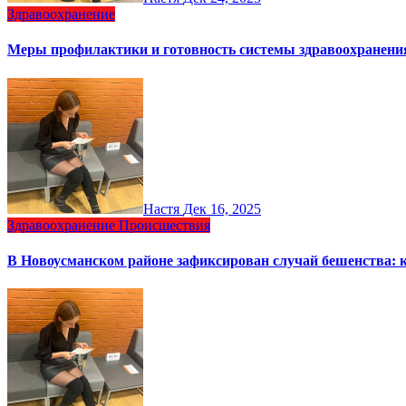
Здравоохранение
Меры профилактики и готовность системы здравоохранени
Настя
Дек 16, 2025
Здравоохранение
Происшествия
В Новоусманском районе зафиксирован случай бешенства: 