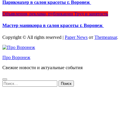
Парикмахер в салон красоты г. Воронеж
Объявления, реклама, публикации
Труд и занятость
Мастер маникюра в салон красоты г. Воронеж
Copyright © All rights reserved
|
Paper News
от
Themeansar
.
Про Воронеж
Свежие новости и актуальные события
Найти: