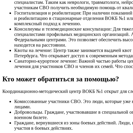
специалистам. Таким как неврологи, травматологи, нейр
участникам СВО получить необходимую помощь от квал
Госпитализация и реабилитация: При наличии показаний
и реабилитацию в стационарные отделения ВОКБ №1 или
комплексный подход к лечению.
Консилиумы и телемедицинские консультации: Для тяже
специалистами профильных медицинских организаций. А
Федеральными центрами. Это позволяет обеспечить выс
находится на расстоянии.
Квоты на лечение: Центр также занимается выдачей квот
Петербурга. Что открывает доступ к современным метода
Санаторно-курортное лечение: Важной частью работы цен
лечения для участников СВО и членов их семей. Что спо
Кто может обратиться за помощью?
Координационно-методический центр ВОКБ №1 открыт для сл
Комиссованные участники СВО. Это люди, которые уже н
лицами.
Добровольцы. Граждане, участвовавшие в специальной 
военном билете.
Граждане, вернувшиеся из зоны боевых действий. Люди,
участия в боевых действиях.