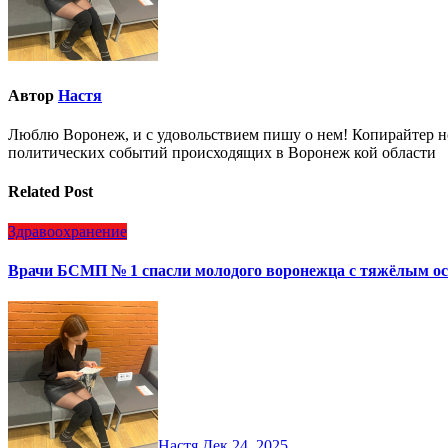
Автор
Настя
Люблю Воронеж, и с удовольствием пишу о нем! Копирайтер но
политических событий происходящих в Воронеж кой области
Related Post
Здравоохранение
Врачи БСМП № 1 спасли молодого воронежца с тяжёлым о
Настя
Дек 24, 2025