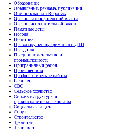
Образование
Объявления, реклама, публикации
Они прославили Воронеж
Органы законодательной власти
Органы исполнительной власти
Памятные даты
Погода
Политика
Правонарушения, криминал и ДТП
Праздники
Предпринимательство и
промышленность
Приграничный район
Происшествия
Профилактические работы
Религия
СВО
Сельское хозяйство
Силовые структуры и
правоохранительные органы
Социальная защита
Спорт
Строительство
Традиции
Транспорт