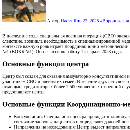
Автор
Настя
Янв 22, 2025
#
Воронежская 
В последние годы специальная военная операция (СВО) оказала значительное влияние на жизнь многих людей, и, как
следствие, возникла необходимость в специализированной мед
контексте важную роль играет Координационно-методический
№1 (ВОКБ №1). Он начал свою работу 1 февраля 2023 года.
Основные функции центра
Центр был создан для оказания амбулаторно-консультативной
участникам СВО и членам их семей. В течение двух лет своего 
помощью, среди которых более 2 500 уволенных с военной служ
предоставляет центр.
Основные функции Координационно-ме
Консультации: Специалисты центра проводят индивидуал
состояние здоровья пациентов и определяют дальнейшие
Направления на исследования: Центр выдает направления