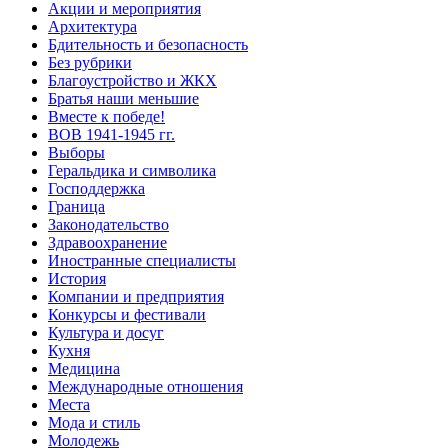
Акции и мероприятия
Архитектура
Бдительность и безопасность
Без рубрики
Благоустройство и ЖКХ
Братья наши меньшие
Вместе к победе!
ВОВ 1941-1945 гг.
Выборы
Геральдика и символика
Господдержка
Граница
Законодательство
Здравоохранение
Иностранные специалисты
История
Компании и предприятия
Конкурсы и фестивали
Культура и досуг
Кухня
Медицина
Международные отношения
Места
Мода и стиль
Молодежь