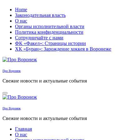
Перейти
Home
к
Законодательная власть
содержанию
О нас
Органы исполнительной власти
Политика конфиденциальности
Сотрудничайте с нами
ФК «Факел»: Страницы истории
ХК «Буран»: Зарождение хоккея в Воронеже
Про Воронеж
Свежие новости и актуальные события
Про Воронеж
Свежие новости и актуальные события
Главная
О нас