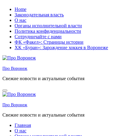
Перейти
Home
к
Законодательная власть
содержанию
О нас
Органы исполнительной власти
Политика конфиденциальности
Сотрудничайте с нами
ФК «Факел»: Страницы истории
ХК «Буран»: Зарождение хоккея в Воронеже
Про Воронеж
Свежие новости и актуальные события
Про Воронеж
Свежие новости и актуальные события
Главная
О нас