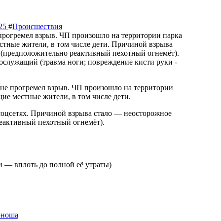
025
#
Происшествия
щие местные жители, в том числе дети.
соцсетях. Причиной взрыва стало — неосторожное
еактивный пехотный огнемёт).
 — вплоть до полной её утраты)
юноша