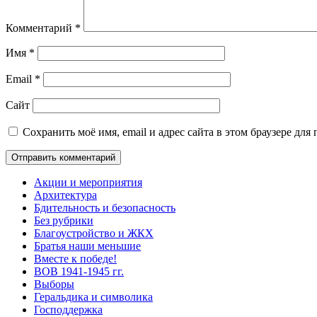
Комментарий
*
Имя
*
Email
*
Сайт
Сохранить моё имя, email и адрес сайта в этом браузере д
Акции и мероприятия
Архитектура
Бдительность и безопасность
Без рубрики
Благоустройство и ЖКХ
Братья наши меньшие
Вместе к победе!
ВОВ 1941-1945 гг.
Выборы
Геральдика и символика
Господдержка