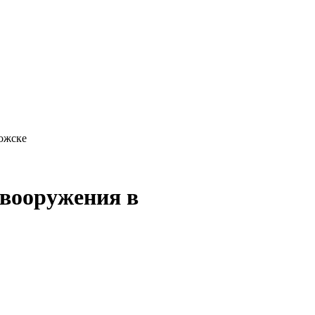
ожске
 вооружения в