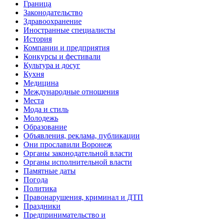
Граница
Законодательство
Здравоохранение
Иностранные специалисты
История
Компании и предприятия
Конкурсы и фестивали
Культура и досуг
Кухня
Медицина
Международные отношения
Места
Мода и стиль
Молодежь
Образование
Объявления, реклама, публикации
Они прославили Воронеж
Органы законодательной власти
Органы исполнительной власти
Памятные даты
Погода
Политика
Правонарушения, криминал и ДТП
Праздники
Предпринимательство и