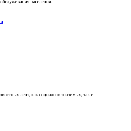
 обслуживания населения.
ми
востных лент, как социально значимых, так и