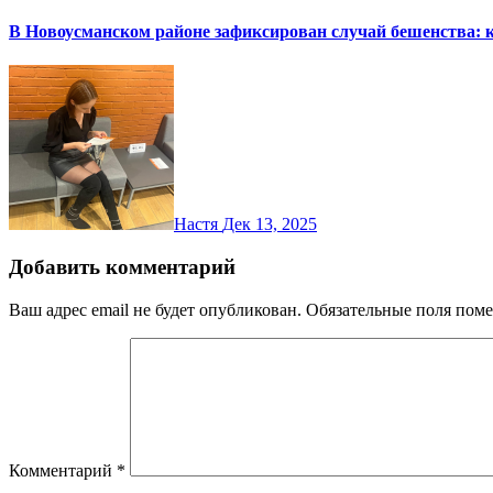
В Новоусманском районе зафиксирован случай бешенства: 
Настя
Дек 13, 2025
Добавить комментарий
Ваш адрес email не будет опубликован.
Обязательные поля пом
Комментарий
*