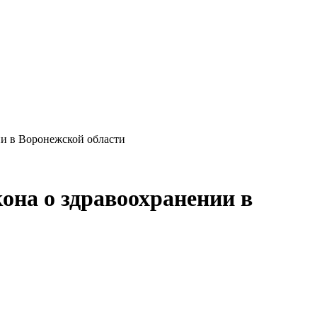
ии в Воронежской области
она о здравоохранении в