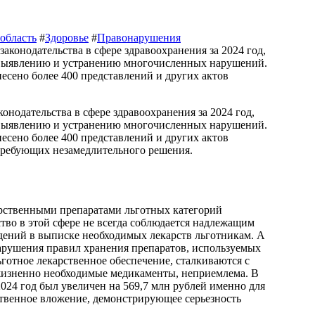
область
#
Здоровье
#
Правонарушения
о выявлению и устранению многочисленных нарушений.
есено более 400 представлений и других актов
 требующих незамедлительного решения.
арственными препаратами льготных категорий
ство в этой сфере не всегда соблюдается надлежащим
дений в выписке необходимых лекарств льготникам. А
арушения правил хранения препаратов, используемых
ьготное лекарственное обеспечение, сталкиваются с
жизненно необходимые медикаменты, неприемлема. В
2024 год был увеличен на 569,7 млн рублей именно для
ственное вложение, демонстрирующее серьезность