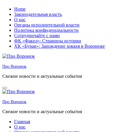
Перейти
Home
к
Законодательная власть
содержанию
О нас
Органы исполнительной власти
Политика конфиденциальности
Сотрудничайте с нами
ФК «Факел»: Страницы истории
ХК «Буран»: Зарождение хоккея в Воронеже
Про Воронеж
Свежие новости и актуальные события
Про Воронеж
Свежие новости и актуальные события
Главная
О нас