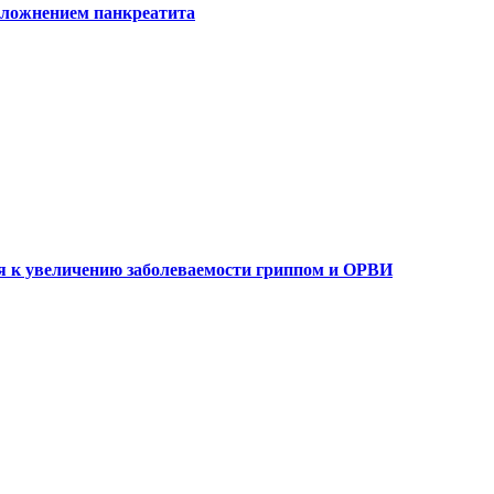
сложнением панкреатита
я к увеличению заболеваемости гриппом и ОРВИ