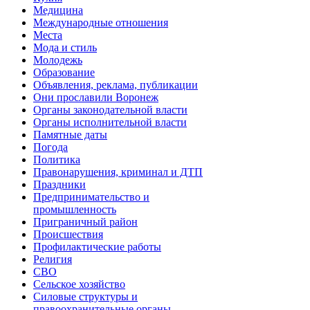
Медицина
Международные отношения
Места
Мода и стиль
Молодежь
Образование
Объявления, реклама, публикации
Они прославили Воронеж
Органы законодательной власти
Органы исполнительной власти
Памятные даты
Погода
Политика
Правонарушения, криминал и ДТП
Праздники
Предпринимательство и
промышленность
Приграничный район
Происшествия
Профилактические работы
Религия
СВО
Сельское хозяйство
Силовые структуры и
правоохранительные органы