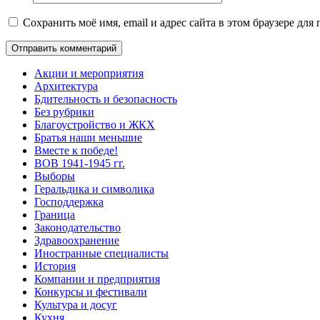
Сохранить моё имя, email и адрес сайта в этом браузере д
Акции и мероприятия
Архитектура
Бдительность и безопасность
Без рубрики
Благоустройство и ЖКХ
Братья наши меньшие
Вместе к победе!
ВОВ 1941-1945 гг.
Выборы
Геральдика и символика
Господдержка
Граница
Законодательство
Здравоохранение
Иностранные специалисты
История
Компании и предприятия
Конкурсы и фестивали
Культура и досуг
Кухня