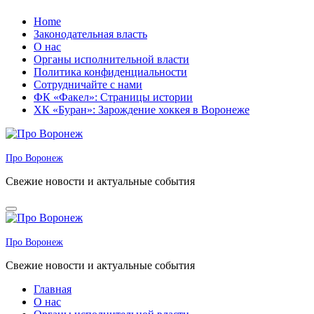
Перейти
Home
к
Законодательная власть
содержанию
О нас
Органы исполнительной власти
Политика конфиденциальности
Сотрудничайте с нами
ФК «Факел»: Страницы истории
ХК «Буран»: Зарождение хоккея в Воронеже
Про Воронеж
Свежие новости и актуальные события
Про Воронеж
Свежие новости и актуальные события
Главная
О нас