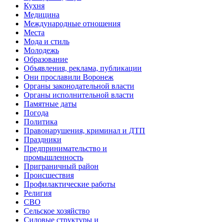
Кухня
Медицина
Международные отношения
Места
Мода и стиль
Молодежь
Образование
Объявления, реклама, публикации
Они прославили Воронеж
Органы законодательной власти
Органы исполнительной власти
Памятные даты
Погода
Политика
Правонарушения, криминал и ДТП
Праздники
Предпринимательство и
промышленность
Приграничный район
Происшествия
Профилактические работы
Религия
СВО
Сельское хозяйство
Силовые структуры и