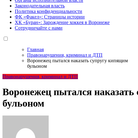
Органы исполнительной власти
Законодательная власть
Политика конфиденциальности
ФК «Факел»: Страницы истории
ХК «Буран»: Зарождение хоккея в Воронеже
Сотрудничайте с нами
Главная
Правонарушения, криминал и ДТП
Воронежец пытался наказать супругу кипящим
бульоном
Правонарушения, криминал и ДТП
Воронежец пытался наказать
бульоном