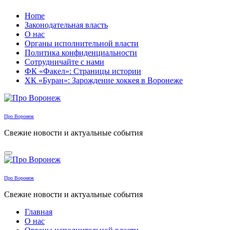
Перейти
Home
к
Законодательная власть
содержанию
О нас
Органы исполнительной власти
Политика конфиденциальности
Сотрудничайте с нами
ФК «Факел»: Страницы истории
ХК «Буран»: Зарождение хоккея в Воронеже
Про Воронеж
Свежие новости и актуальные события
Про Воронеж
Свежие новости и актуальные события
Главная
О нас