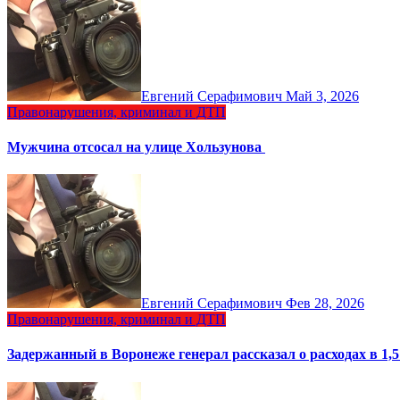
Евгений Серафимович
Май 3, 2026
Правонарушения, криминал и ДТП
Мужчина отсосал на улице Хользунова
Евгений Серафимович
Фев 28, 2026
Правонарушения, криминал и ДТП
Задержанный в Воронеже генерал рассказал о расходах в 1,