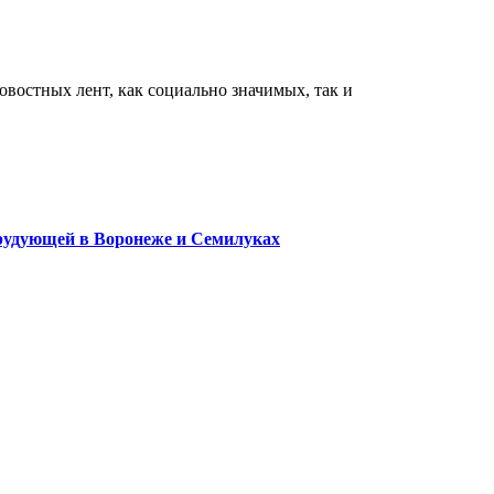
востных лент, как социально значимых, так и
орудующей в Воронеже и Семилуках