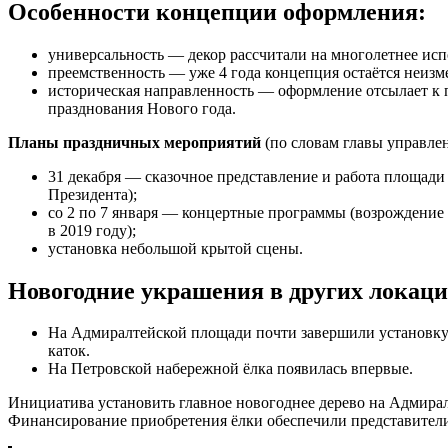
Особенности концепции оформления:
универсальность — декор рассчитали на многолетнее исп
преемственность — уже 4 года концепция остаётся неизм
историческая направленность — оформление отсылает к 
празднования Нового года.
Планы праздничных мероприятий
(по словам главы управле
31 декабря — сказочное представление и работа площад
Президента);
со 2 по 7 января — концертные программы (возрождение 
в 2019 году);
установка небольшой крытой сцены.
Новогодние украшения в других локаци
На Адмиралтейской площади почти завершили установку
каток.
На Петровской набережной ёлка появилась впервые.
Инициатива установить главное новогоднее дерево на Адмира
Финансирование приобретения ёлки обеспечили представители