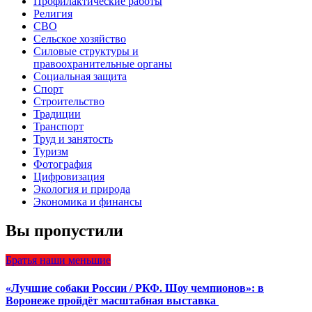
Профилактические работы
Религия
СВО
Сельское хозяйство
Силовые структуры и
правоохранительные органы
Социальная защита
Спорт
Строительство
Традиции
Транспорт
Труд и занятость
Туризм
Фотография
Цифровизация
Экология и природа
Экономика и финансы
Вы пропустили
Братья наши меньшие
«Лучшие собаки России / РКФ. Шоу чемпионов»: в
Воронеже пройдёт масштабная выставка