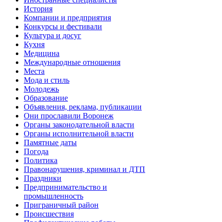
История
Компании и предприятия
Конкурсы и фестивали
Культура и досуг
Кухня
Медицина
Международные отношения
Места
Мода и стиль
Молодежь
Образование
Объявления, реклама, публикации
Они прославили Воронеж
Органы законодательной власти
Органы исполнительной власти
Памятные даты
Погода
Политика
Правонарушения, криминал и ДТП
Праздники
Предпринимательство и
промышленность
Приграничный район
Происшествия