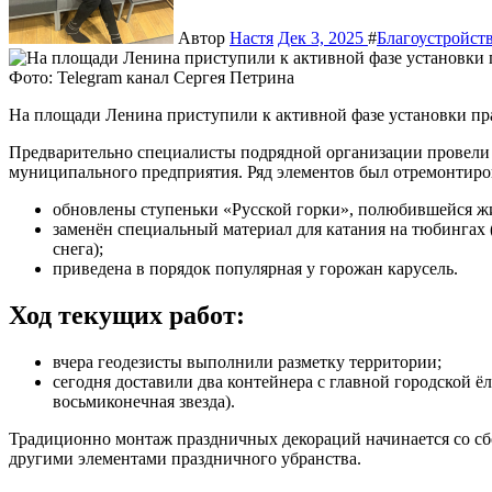
Автор
Настя
Дек 3, 2025
#
Благоустройст
Фото: Telegram канал Сергея Петрина
На площади Ленина приступили к активной фазе установки п
Предварительно специалисты подрядной организации провели 
муниципального предприятия. Ряд элементов был отремонтиро
обновлены ступеньки «Русской горки», полюбившейся жи
заменён специальный материал для катания на тюбингах 
снега);
приведена в порядок популярная у горожан карусель.
Ход текущих работ:
вчера геодезисты выполнили разметку территории;
сегодня доставили два контейнера с главной городской 
восьмиконечная звезда).
Традиционно монтаж праздничных декораций начинается со сб
другими элементами праздничного убранства.