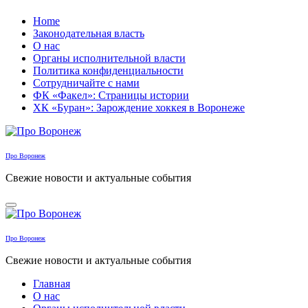
Перейти
Home
к
Законодательная власть
содержанию
О нас
Органы исполнительной власти
Политика конфиденциальности
Сотрудничайте с нами
ФК «Факел»: Страницы истории
ХК «Буран»: Зарождение хоккея в Воронеже
Про Воронеж
Свежие новости и актуальные события
Про Воронеж
Свежие новости и актуальные события
Главная
О нас