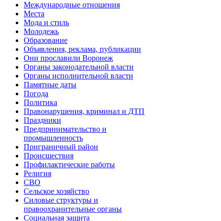
Международные отношения
Места
Мода и стиль
Молодежь
Образование
Объявления, реклама, публикации
Они прославили Воронеж
Органы законодательной власти
Органы исполнительной власти
Памятные даты
Погода
Политика
Правонарушения, криминал и ДТП
Праздники
Предпринимательство и
промышленность
Приграничный район
Происшествия
Профилактические работы
Религия
СВО
Сельское хозяйство
Силовые структуры и
правоохранительные органы
Социальная защита