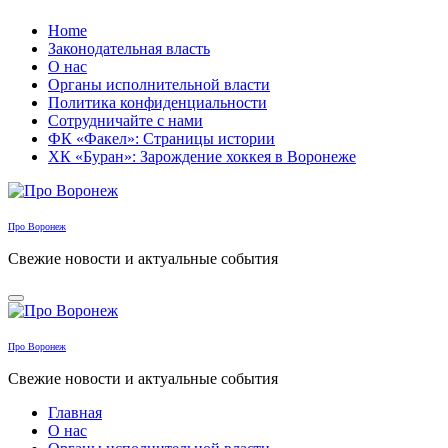
Перейти
Home
к
Законодательная власть
содержанию
О нас
Органы исполнительной власти
Политика конфиденциальности
Сотрудничайте с нами
ФК «Факел»: Страницы истории
ХК «Буран»: Зарождение хоккея в Воронеже
Про Воронеж
Свежие новости и актуальные события
Про Воронеж
Свежие новости и актуальные события
Главная
О нас