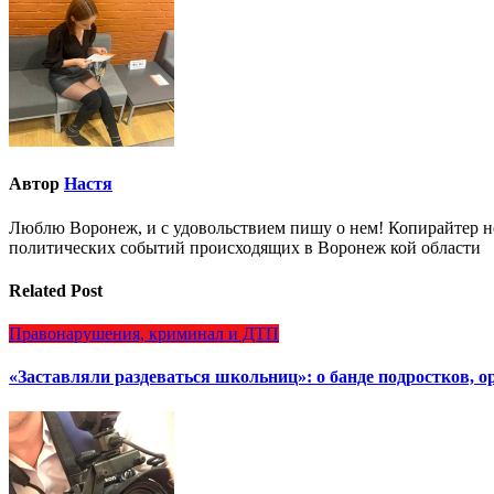
записям
Автор
Настя
Люблю Воронеж, и с удовольствием пишу о нем! Копирайтер но
политических событий происходящих в Воронеж кой области
Related Post
Правонарушения, криминал и ДТП
«Заставляли раздеваться школьниц»: о банде подростков, 