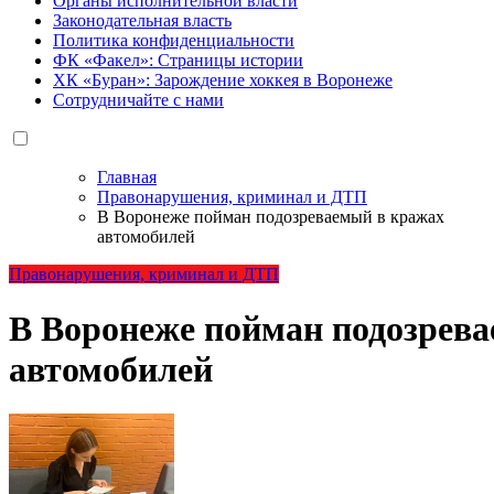
Органы исполнительной власти
Законодательная власть
Политика конфиденциальности
ФК «Факел»: Страницы истории
ХК «Буран»: Зарождение хоккея в Воронеже
Сотрудничайте с нами
Главная
Правонарушения, криминал и ДТП
В Воронеже пойман подозреваемый в кражах
автомобилей
Правонарушения, криминал и ДТП
В Воронеже пойман подозрев
автомобилей