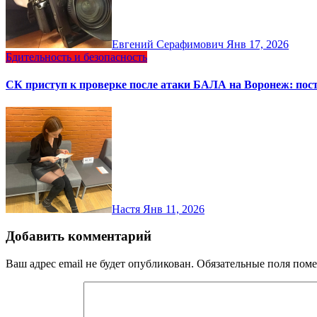
Евгений Серафимович
Янв 17, 2026
Бдительность и безопасность
СК приступ к проверке после атаки БАЛА на Воронеж: пос
Настя
Янв 11, 2026
Добавить комментарий
Ваш адрес email не будет опубликован.
Обязательные поля пом