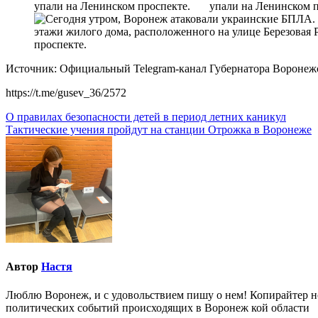
Источник: Официальный Telegram-канал Губернатора Воронежс
https://t.me/gusev_36/2572
Навигация
О правилах безопасности детей в период летних каникул
Тактические учения пройдут на станции Отрожка в Воронеже
по
записям
Автор
Настя
Люблю Воронеж, и с удовольствием пишу о нем! Копирайтер но
политических событий происходящих в Воронеж кой области