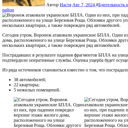
Автор
Настя
Авг 7, 2024
#
Бдительность и
район
Сегодня утром, Воронеж атаковали украинские БПЛА. Один из них, при падении повредил верхние этажи жилого
дома, расположенного на улице Березовая Роща. Обломки друг
нескольких квартирах, а также поврежден ряд автомобилей.
Пострадавших в результате падения фрагментов БПЛА на улице
подтвердили оперативные службы. Оценка ущерба будет осуще
Из ряда источников становиться известно о том, что пострадало
38 автомобилей;
22 квартиры;
5 нежилых помещений.