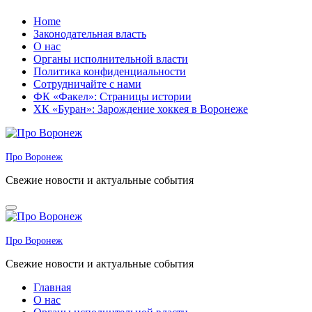
Перейти
Home
к
Законодательная власть
содержанию
О нас
Органы исполнительной власти
Политика конфиденциальности
Сотрудничайте с нами
ФК «Факел»: Страницы истории
ХК «Буран»: Зарождение хоккея в Воронеже
Про Воронеж
Свежие новости и актуальные события
Про Воронеж
Свежие новости и актуальные события
Главная
О нас