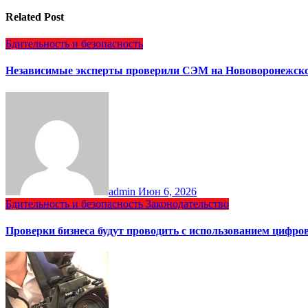
Related Post
Бдительность и безопасность
Независимые эксперты проверили СЭМ на Нововоронежск
admin
Июн 6, 2026
Бдительность и безопасность
Законодательство
Проверки бизнеса будут проводить с использованием цифр