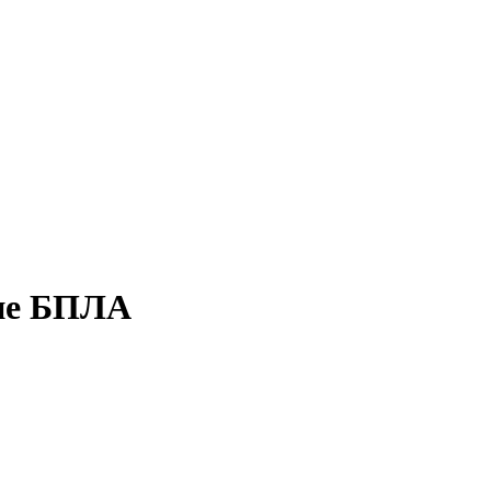
кие БПЛА