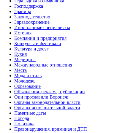
Геральдика и символика
Господдержка
Граница
Законодательство
Здравоохранение
Иностранные специалисты
История
Компании и предприятия
Конкурсы и фестивали
Культура и досуг
Кухня
Медицина
Международные отношения
Места
Мода и стиль
Молодежь
Образование
Объявления, реклама, публикации
Они прославили Воронеж
Органы законодательной власти
Органы исполнительной власти
Памятные даты
Погода
Политика
Правонарушения, криминал и ДТП