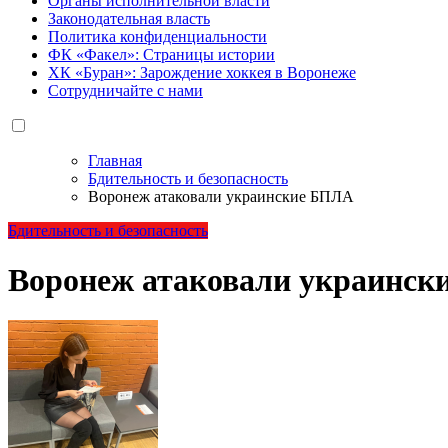
Органы исполнительной власти
Законодательная власть
Политика конфиденциальности
ФК «Факел»: Страницы истории
ХК «Буран»: Зарождение хоккея в Воронеже
Сотрудничайте с нами
Главная
Бдительность и безопасность
Воронеж атаковали украинские БПЛА
Бдительность и безопасность
Воронеж атаковали украинс