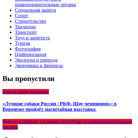
правоохранительные органы
Социальная защита
Спорт
Строительство
Традиции
Транспорт
Труд и занятость
Туризм
Фотография
Цифровизация
Экология и природа
Экономика и финансы
Вы пропустили
Братья наши меньшие
«Лучшие собаки России / РКФ. Шоу чемпионов»: в
Воронеже пройдёт масштабная выставка
Вместе к победе!
Силовые структуры и правоохранительные
органы