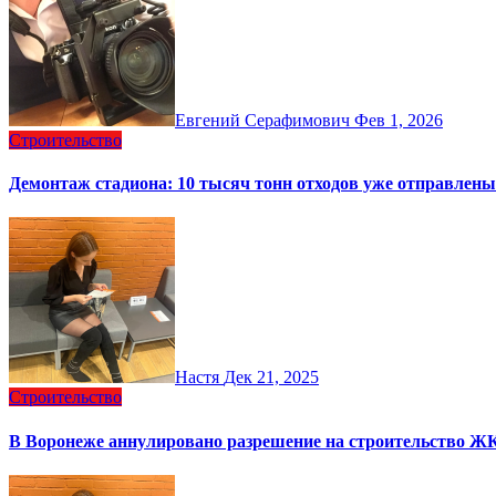
Евгений Серафимович
Фев 1, 2026
Строительство
Демонтаж стадиона: 10 тысяч тонн отходов уже отправлен
Настя
Дек 21, 2025
Строительство
В Воронеже аннулировано разрешение на строительство Ж