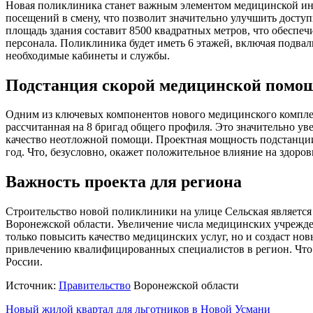
Новая поликлиника станет важным элементом медицинской инф
посещений в смену, что позволит значительно улучшить досту
площадь здания составит 8500 квадратных метров, что обеспе
персонала. Поликлиника будет иметь 6 этажей, включая подвал
необходимые кабинеты и службы.
Подстанция скорой медицинской помо
Одним из ключевых компонентов нового медицинского компле
рассчитанная на 8 бригад общего профиля. Это значительно ув
качество неотложной помощи. Проектная мощность подстанции 
год. Что, безусловно, окажет положительное влияние на здоров
Важность проекта для региона
Строительство новой поликлиники на улице Сельская являетс
Воронежской области. Увеличение числа медицинских учрежде
только повысить качество медицинских услуг, но и создаст нов
привлечению квалифицированных специалистов в регион. Что я
России.
Источник:
Правительство
Воронежской области
Навигация
Новый жилой квартал для льготников в Новой Усмани