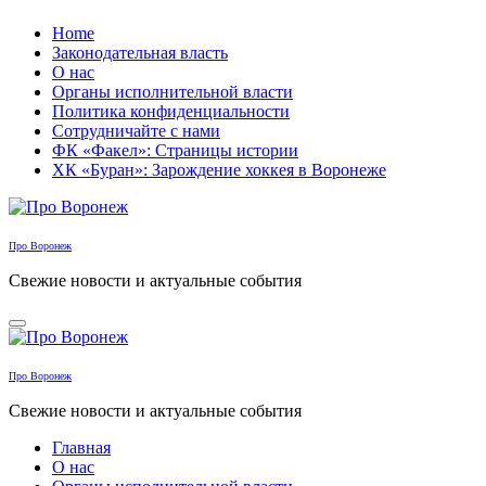
Перейти
Home
к
Законодательная власть
содержанию
О нас
Органы исполнительной власти
Политика конфиденциальности
Сотрудничайте с нами
ФК «Факел»: Страницы истории
ХК «Буран»: Зарождение хоккея в Воронеже
Про Воронеж
Свежие новости и актуальные события
Про Воронеж
Свежие новости и актуальные события
Главная
О нас