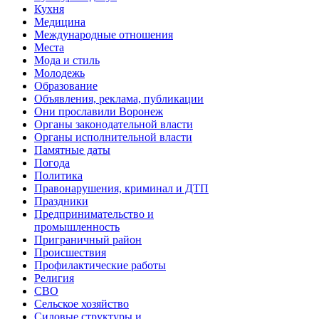
Кухня
Медицина
Международные отношения
Места
Мода и стиль
Молодежь
Образование
Объявления, реклама, публикации
Они прославили Воронеж
Органы законодательной власти
Органы исполнительной власти
Памятные даты
Погода
Политика
Правонарушения, криминал и ДТП
Праздники
Предпринимательство и
промышленность
Приграничный район
Происшествия
Профилактические работы
Религия
СВО
Сельское хозяйство
Силовые структуры и