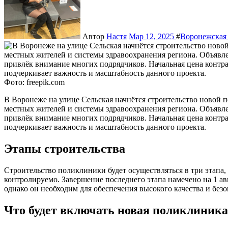
Автор
Настя
Мар 12, 2025
#
Воронежская 
Фото: freepik.com
В Воронеже на улице Сельская начнётся строительство новой поликлиники, что является значимым событием для
местных жителей и системы здравоохранения региона. Объявл
привлёк внимание многих подрядчиков. Начальная цена контрак
подчеркивает важность и масштабность данного проекта.
Этапы строительства
Строительство поликлиники будет осуществляться в три этапа,
контролируемо. Завершение последнего этапа намечено на 1 ав
однако он необходим для обеспечения высокого качества и без
Что будет включать новая поликлиника