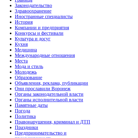
Законодательство
Здравоохранение
Иностранные специалисты
История
Компании и предприятия
Конкурсы и фестивали
Культура и досуг
Кухня
Медицина
Международные отношения
Места
Мода и стиль
Молодежь
Образование
Объявления, реклама, публикации
Они прославили Воронеж
Органы законодательной власти
Органы исполнительной власти
Памятные даты
Погода
Политика
Правонарушения, криминал и ДТП
Праздники
Предпринимательство и