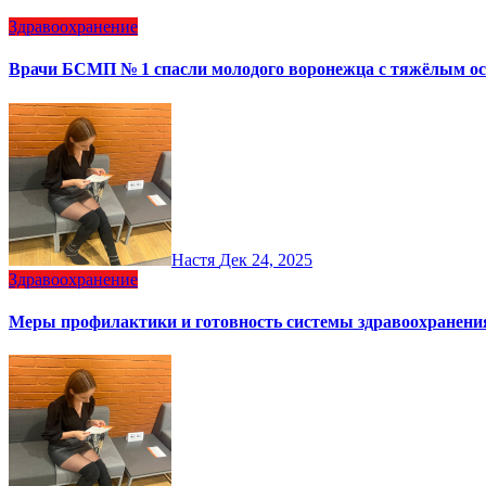
Здравоохранение
Врачи БСМП № 1 спасли молодого воронежца с тяжёлым о
Настя
Дек 24, 2025
Здравоохранение
Меры профилактики и готовность системы здравоохранени