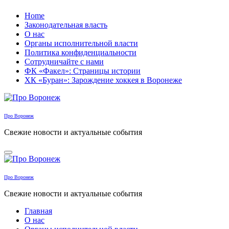
Перейти
Home
к
Законодательная власть
содержанию
О нас
Органы исполнительной власти
Политика конфиденциальности
Сотрудничайте с нами
ФК «Факел»: Страницы истории
ХК «Буран»: Зарождение хоккея в Воронеже
Про Воронеж
Свежие новости и актуальные события
Про Воронеж
Свежие новости и актуальные события
Главная
О нас