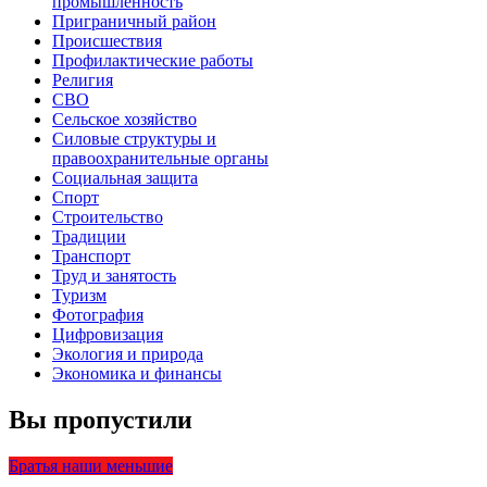
промышленность
Приграничный район
Происшествия
Профилактические работы
Религия
СВО
Сельское хозяйство
Силовые структуры и
правоохранительные органы
Социальная защита
Спорт
Строительство
Традиции
Транспорт
Труд и занятость
Туризм
Фотография
Цифровизация
Экология и природа
Экономика и финансы
Вы пропустили
Братья наши меньшие