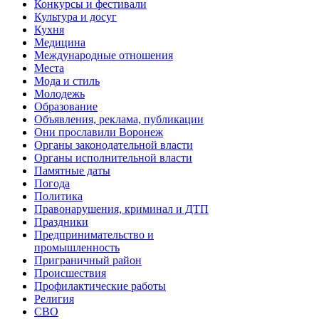
Конкурсы и фестивали
Культура и досуг
Кухня
Медицина
Международные отношения
Места
Мода и стиль
Молодежь
Образование
Объявления, реклама, публикации
Они прославили Воронеж
Органы законодательной власти
Органы исполнительной власти
Памятные даты
Погода
Политика
Правонарушения, криминал и ДТП
Праздники
Предпринимательство и
промышленность
Приграничный район
Происшествия
Профилактические работы
Религия
СВО