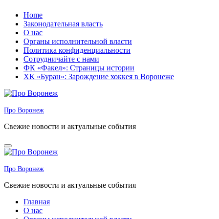
Перейти
Home
к
Законодательная власть
содержанию
О нас
Органы исполнительной власти
Политика конфиденциальности
Сотрудничайте с нами
ФК «Факел»: Страницы истории
ХК «Буран»: Зарождение хоккея в Воронеже
Про Воронеж
Свежие новости и актуальные события
Про Воронеж
Свежие новости и актуальные события
Главная
О нас