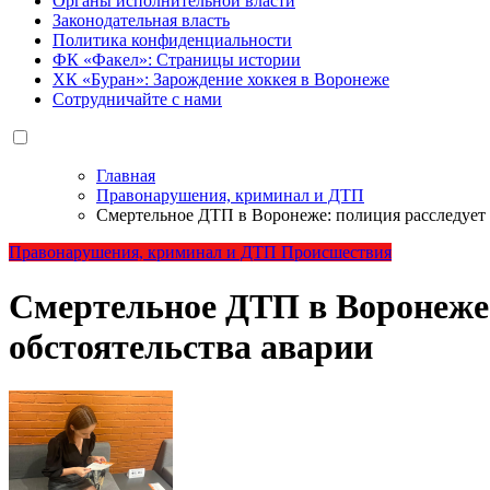
Органы исполнительной власти
Законодательная власть
Политика конфиденциальности
ФК «Факел»: Страницы истории
ХК «Буран»: Зарождение хоккея в Воронеже
Сотрудничайте с нами
Главная
Правонарушения, криминал и ДТП
Смертельное ДТП в Воронеже: полиция расследует 
Правонарушения, криминал и ДТП
Происшествия
Смертельное ДТП в Воронеже:
обстоятельства аварии