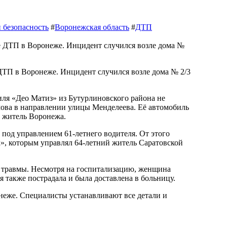
 безопасность
#
Воронежская область
#
ДТП
ля «Део Матиз» из Бутурлиновского района не
мова в направлении улицы Менделеева. Её автомобиль
й житель Воронежа.
под управлением 61-летнего водителя. От этого
к», которым управлял 64-летний житель Саратовской
е травмы. Несмотря на госпитализацию, женщина
 также пострадала и была доставлена в больницу.
еже. Специалисты устанавливают все детали и