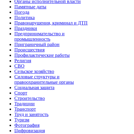
Органы исполнительной власти
Памятные даты
Погода
Политика
Правонарушения, криминал и ДТП
Праздники
Предпринимательство и
промышленность
Приграничный район
Происшествия
Профилактические работы
Религия
СВО
Сельское хозяйство
Силовые структуры и
правоохранительные органы
Социальная защита
Спорт
Строительство
Традиции
Транспорт
Труд и занятость
Туризм
Фотография
Цифровизация