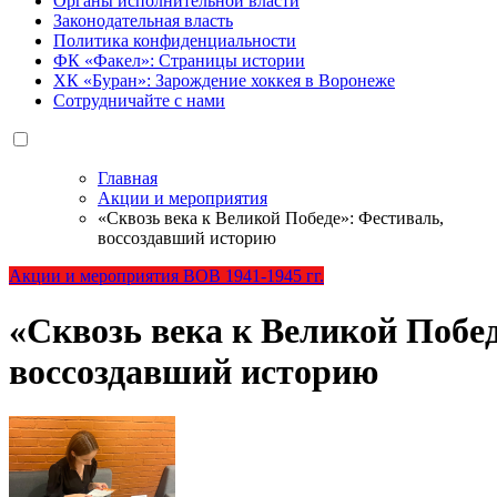
Органы исполнительной власти
Законодательная власть
Политика конфиденциальности
ФК «Факел»: Страницы истории
ХК «Буран»: Зарождение хоккея в Воронеже
Сотрудничайте с нами
Главная
Акции и мероприятия
«Сквозь века к Великой Победе»: Фестиваль,
воссоздавший историю
Акции и мероприятия
ВОВ 1941-1945 гг.
«Сквозь века к Великой Побед
воссоздавший историю