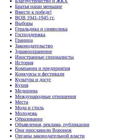
Благоустройство и ЖКХ
Братья наши меньшие
Вместе к победе!
ВОВ 1941-1945 гг.
Выборы
Геральдика и символика
Господдержка
Граница
Законодательство
Здравоохранение
Иностранные специалисты
История
Компании и предприятия
Конкурсы и фестивали
Культура и досуг
Кухня
Медицина
Международные отношения
Места
Мода и стиль
Молодежь
Образование
Объявления, реклама, публикации
Они прославили Воронеж
Органы законодательной власти