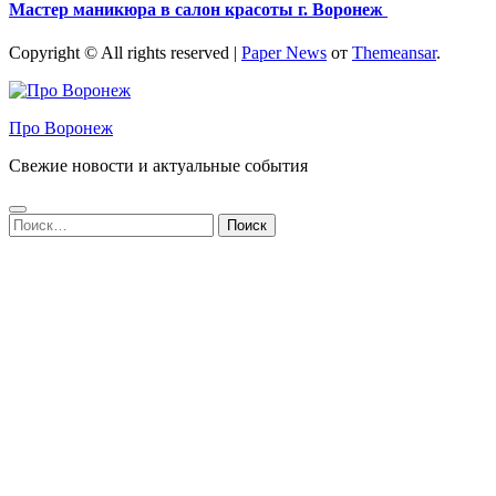
Мастер маникюра в салон красоты г. Воронеж
Copyright © All rights reserved
|
Paper News
от
Themeansar
.
Про Воронеж
Свежие новости и актуальные события
Найти: