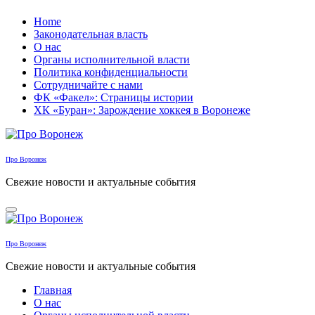
Перейти
Home
к
Законодательная власть
содержанию
О нас
Органы исполнительной власти
Политика конфиденциальности
Сотрудничайте с нами
ФК «Факел»: Страницы истории
ХК «Буран»: Зарождение хоккея в Воронеже
Про Воронеж
Свежие новости и актуальные события
Про Воронеж
Свежие новости и актуальные события
Главная
О нас