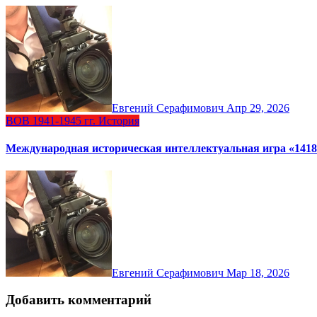
Евгений Серафимович
Апр 29, 2026
ВОВ 1941-1945 гг.
История
Международная историческая интеллектуальная игра «1418
Евгений Серафимович
Мар 18, 2026
Добавить комментарий