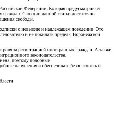
 Российской Федерации. Которая предусматривает
х граждан. Санкции данной статьи достаточно
лишения свободы.
подписки о невыезде и надлежащем поведении. Это
к следователю и не покидать пределы Воронежской
троля за регистрацией иностранных граждан. А также
играционного законодательства.
анена, поэтому подобные
добные нарушения и обеспечивать безопасность и
бласти