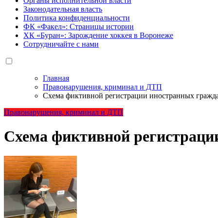
Органы исполнительной власти
Законодательная власть
Политика конфиденциальности
ФК «Факел»: Страницы истории
ХК «Буран»: Зарождение хоккея в Воронеже
Сотрудничайте с нами
Главная
Правонарушения, криминал и ДТП
Схема фиктивной регистрации иностранных гражд
Правонарушения, криминал и ДТП
Схема фиктивной регистраци