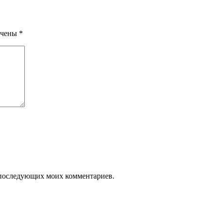
ечены
*
ля последующих моих комментариев.