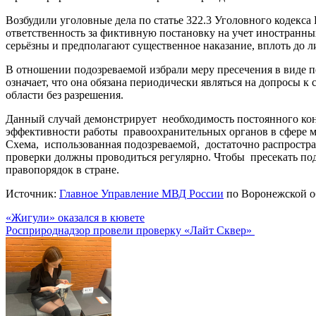
Возбудили уголовные дела по статье 322.3 Уголовного кодекса
ответственность за фиктивную постановку на учет иностранны
серьёзны и предполагают существенное наказание, вплоть до 
В отношении подозреваемой избрали меру пресечения в виде 
означает, что она обязана периодически являться на допросы 
области без разрешения.
Данный случай демонстрирует необходимость постоянного кон
эффективности работы правоохранительных органов в сфере м
Схема, использованная подозреваемой, достаточно распростр
проверки должны проводиться регулярно. Чтобы пресекать по
правопорядок в стране.
Источник:
Главное Управление МВД России
по Воронежской о
Навигация
«Жигули» оказался в кювете
Росприроднадзор провели проверку «Лайт Сквер»
по
записям