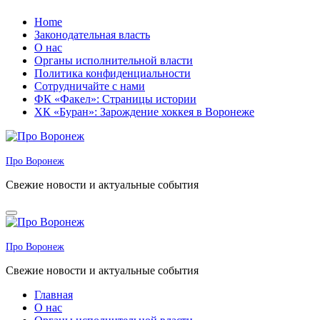
Перейти
Home
к
Законодательная власть
содержанию
О нас
Органы исполнительной власти
Политика конфиденциальности
Сотрудничайте с нами
ФК «Факел»: Страницы истории
ХК «Буран»: Зарождение хоккея в Воронеже
Про Воронеж
Свежие новости и актуальные события
Про Воронеж
Свежие новости и актуальные события
Главная
О нас