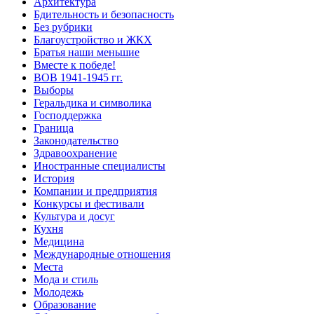
Архитектура
Бдительность и безопасность
Без рубрики
Благоустройство и ЖКХ
Братья наши меньшие
Вместе к победе!
ВОВ 1941-1945 гг.
Выборы
Геральдика и символика
Господдержка
Граница
Законодательство
Здравоохранение
Иностранные специалисты
История
Компании и предприятия
Конкурсы и фестивали
Культура и досуг
Кухня
Медицина
Международные отношения
Места
Мода и стиль
Молодежь
Образование