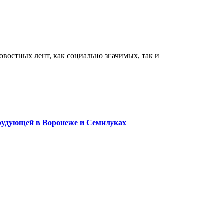
востных лент, как социально значимых, так и
орудующей в Воронеже и Семилуках