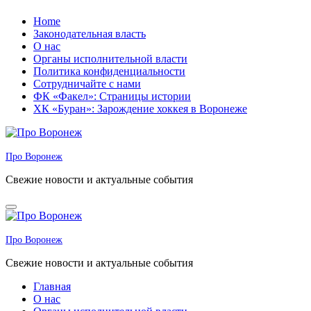
Перейти
Home
к
Законодательная власть
содержанию
О нас
Органы исполнительной власти
Политика конфиденциальности
Сотрудничайте с нами
ФК «Факел»: Страницы истории
ХК «Буран»: Зарождение хоккея в Воронеже
Про Воронеж
Свежие новости и актуальные события
Про Воронеж
Свежие новости и актуальные события
Главная
О нас