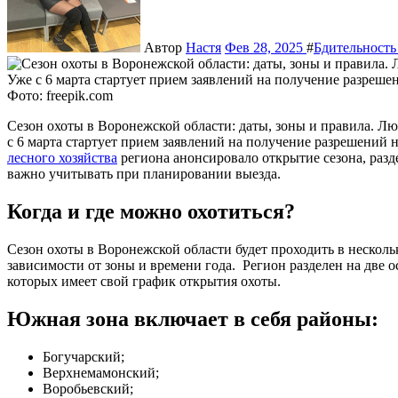
Автор
Настя
Фев 28, 2025
#
Бдительность
Фото: freepik.com
Сезон охоты в Воронежской области: даты, зоны и правила. Любители охоты в Воронежской области готовьтесь! Уже
с 6 марта стартует прием заявлений на получение разрешений
лесного хозяйства
региона анонсировало открытие сезона, разде
важно учитывать при планировании выезда.
Когда и где можно охотиться?
Сезон охоты в Воронежской области будет проходить в нескол
зависимости от зоны и времени года. Регион разделен на две
которых имеет свой график открытия охоты.
Южная зона включает в себя районы:
Богучарский;
Верхнемамонский;
Воробьевский;