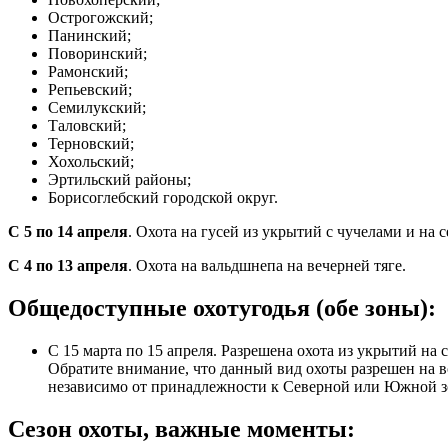
Острогожский;
Панинский;
Поворинский;
Рамонский;
Репьевский;
Семилукский;
Таловский;
Терновский;
Хохольский;
Эртильский районы;
Борисоглебский городской округ.
С 5 по 14 апреля
. Охота на гусей из укрытий с чучелами и на с
С 4 по 13 апреля
. Охота на вальдшнепа на вечерней тяге.
Общедоступные охотугодья (обе зоны):
С 15 марта по 15 апреля. Разрешена охота из укрытий на
Обратите внимание, что данный вид охоты разрешен на 
независимо от принадлежности к Северной или Южной з
Сезон охоты, важные моменты: