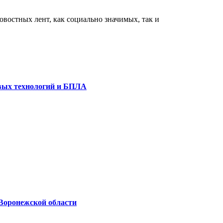
востных лент, как социально значимых, так и
овых технологий и БПЛА
Воронежской области