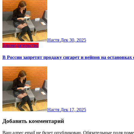
Настя
Дек 30, 2025
Законодательство
В России запретят продажу сигарет и вейпов на остановках
Настя
Дек 17, 2025
Добавить комментарий
Ваш адрес email не будет опубликован.
Обязательные поля пом