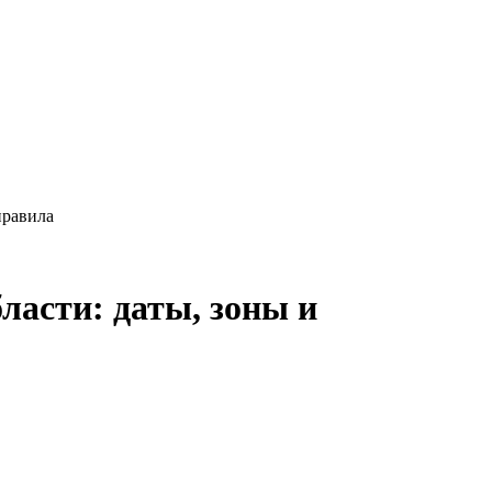
правила
ласти: даты, зоны и