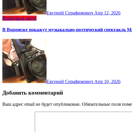
Евгений Серафимович
Апр 12, 2026
Культура и досуг
В Воронеже покажут музыкально-поэтический спектакль 
Евгений Серафимович
Апр 10, 2026
Добавить комментарий
Ваш адрес email не будет опубликован.
Обязательные поля пом