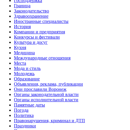
Господдержка
Граница
Законодательство
Здравоохранение
Иностранные специалисты
История
Компании и предприятия
Конкурсы и фестивали
Культура и досуг
Кухня
Медицина
Международные отношения
Места
Мода и стиль
Молодежь
Образование
Объявления, реклама, публикации
Они прославили Воронеж
Органы законодательной власти
Органы исполнительной власти
Памятные даты
Погода
Политика
Правонарушения, криминал и ДТП
Праздники