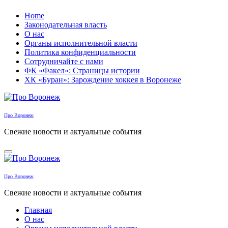
Перейти
Home
к
Законодательная власть
содержанию
О нас
Органы исполнительной власти
Политика конфиденциальности
Сотрудничайте с нами
ФК «Факел»: Страницы истории
ХК «Буран»: Зарождение хоккея в Воронеже
Про Воронеж
Свежие новости и актуальные события
Про Воронеж
Свежие новости и актуальные события
Главная
О нас