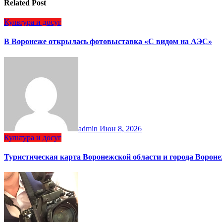
Related Post
Культура и досуг
В Воронеже открылась фотовыставка «С видом на АЭС»
admin
Июн 8, 2026
Культура и досуг
Туристическая карта Воронежской области и города Ворон