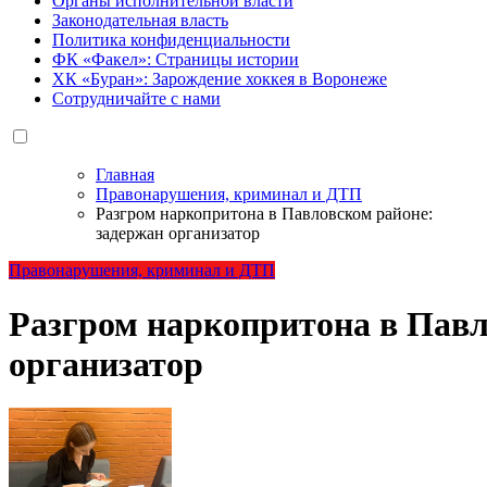
Органы исполнительной власти
Законодательная власть
Политика конфиденциальности
ФК «Факел»: Страницы истории
ХК «Буран»: Зарождение хоккея в Воронеже
Сотрудничайте с нами
Главная
Правонарушения, криминал и ДТП
Разгром наркопритона в Павловском районе:
задержан организатор
Правонарушения, криминал и ДТП
Разгром наркопритона в Павл
организатор