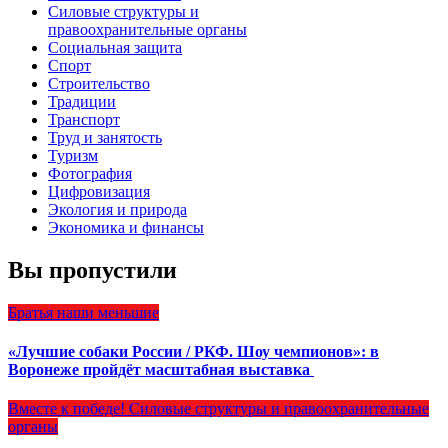
Силовые структуры и
правоохранительные органы
Социальная защита
Спорт
Строительство
Традиции
Транспорт
Труд и занятость
Туризм
Фотография
Цифровизация
Экология и природа
Экономика и финансы
Вы пропустили
Братья наши меньшие
«Лучшие собаки России / РКФ. Шоу чемпионов»: в
Воронеже пройдёт масштабная выставка
Вместе к победе!
Силовые структуры и правоохранительные
органы