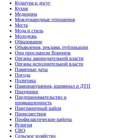
Культура и досуг
Кухня
Медицина
Международные отношения
Места
Мода и стиль
Молодежь
Образование
Объявления, реклама, публикации
Они прославили Воронеж
Органы законодательной власти
Органы исполнительной власти
Памятные даты
Погода
Политика
Правонарушения, криминал и ДТП
Праздники
Предпринимательство и
промышленность
Приграничный район
Происшествия
Профилактические работы
Религия
СВО
Сельское хозяйство