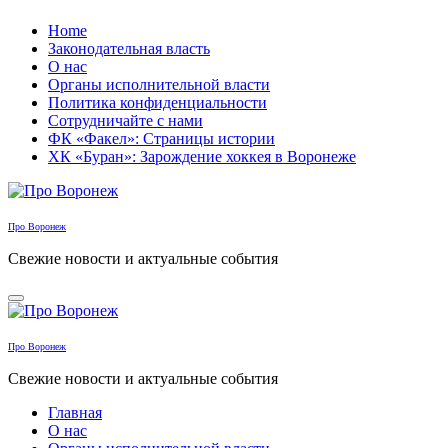
Перейти
Home
к
Законодательная власть
содержанию
О нас
Органы исполнительной власти
Политика конфиденциальности
Сотрудничайте с нами
ФК «Факел»: Страницы истории
ХК «Буран»: Зарождение хоккея в Воронеже
Про Воронеж
Свежие новости и актуальные события
Про Воронеж
Свежие новости и актуальные события
Главная
О нас