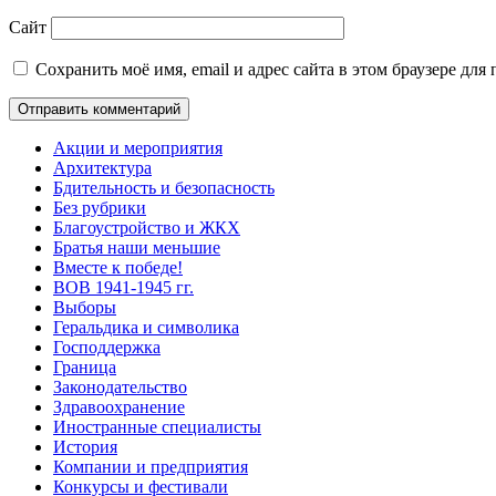
Сайт
Сохранить моё имя, email и адрес сайта в этом браузере д
Акции и мероприятия
Архитектура
Бдительность и безопасность
Без рубрики
Благоустройство и ЖКХ
Братья наши меньшие
Вместе к победе!
ВОВ 1941-1945 гг.
Выборы
Геральдика и символика
Господдержка
Граница
Законодательство
Здравоохранение
Иностранные специалисты
История
Компании и предприятия
Конкурсы и фестивали