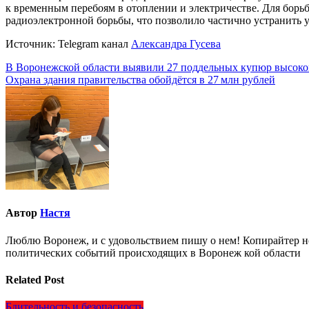
к временным перебоям в отоплении и электричестве. Для бор
радиоэлектронной борьбы, что позволило частично устранить у
Источник: Telegram канал
Александра Гусева
Навигация
В Воронежской области выявили 27 поддельных купюр высоко
Охрана здания правительства обойдётся в 27 млн рублей
по
записям
Автор
Настя
Люблю Воронеж, и с удовольствием пишу о нем! Копирайтер но
политических событий происходящих в Воронеж кой области
Related Post
Бдительность и безопасность