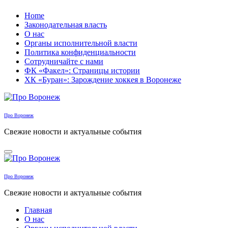
Перейти
Home
к
Законодательная власть
содержанию
О нас
Органы исполнительной власти
Политика конфиденциальности
Сотрудничайте с нами
ФК «Факел»: Страницы истории
ХК «Буран»: Зарождение хоккея в Воронеже
Про Воронеж
Свежие новости и актуальные события
Про Воронеж
Свежие новости и актуальные события
Главная
О нас