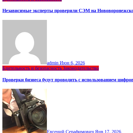
Независимые эксперты проверили СЭМ на Нововоронежск
admin
Июн 6, 2026
Бдительность и безопасность
Законодательство
Проверки бизнеса будут проводить с использованием цифр
Евгений Серафимович
Янв 17, 2026