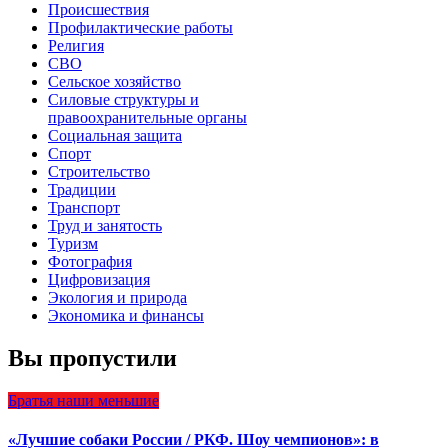
Происшествия
Профилактические работы
Религия
СВО
Сельское хозяйство
Силовые структуры и
правоохранительные органы
Социальная защита
Спорт
Строительство
Традиции
Транспорт
Труд и занятость
Туризм
Фотография
Цифровизация
Экология и природа
Экономика и финансы
Вы пропустили
Братья наши меньшие
«Лучшие собаки России / РКФ. Шоу чемпионов»: в