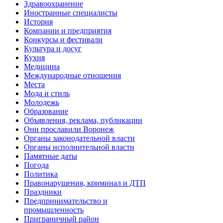
Здравоохранение
Иностранные специалисты
История
Компании и предприятия
Конкурсы и фестивали
Культура и досуг
Кухня
Медицина
Международные отношения
Места
Мода и стиль
Молодежь
Образование
Объявления, реклама, публикации
Они прославили Воронеж
Органы законодательной власти
Органы исполнительной власти
Памятные даты
Погода
Политика
Правонарушения, криминал и ДТП
Праздники
Предпринимательство и
промышленность
Приграничный район