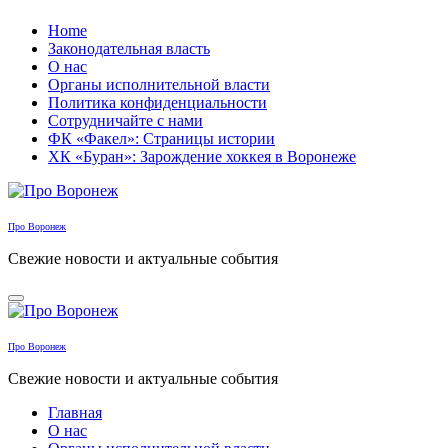
Перейти
Home
к
Законодательная власть
содержанию
О нас
Органы исполнительной власти
Политика конфиденциальности
Сотрудничайте с нами
ФК «Факел»: Страницы истории
ХК «Буран»: Зарождение хоккея в Воронеже
Про Воронеж
Свежие новости и актуальные события
Про Воронеж
Свежие новости и актуальные события
Главная
О нас