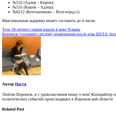
№532 (Адлер – Киров);
№531 (Киров – Адлер);
№6212 (Котельниково – Волгоград-1).
Максимальная задержка может составить до 4 часов.
Навигация
Тело 18-летнего парня нашли в реке Усмань
Воронеж усиливает систему оповещения после атак БПЛА: боль
по
записям
Автор
Настя
Люблю Воронеж, и с удовольствием пишу о нем! Копирайтер но
политических событий происходящих в Воронеж кой области
Related Post