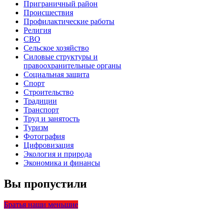
Приграничный район
Происшествия
Профилактические работы
Религия
СВО
Сельское хозяйство
Силовые структуры и
правоохранительные органы
Социальная защита
Спорт
Строительство
Традиции
Транспорт
Труд и занятость
Туризм
Фотография
Цифровизация
Экология и природа
Экономика и финансы
Вы пропустили
Братья наши меньшие