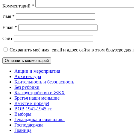
Комментарий
*
Имя
*
Email
*
Сайт
Сохранить моё имя, email и адрес сайта в этом браузере д
Акции и мероприятия
Архитектура
Бдительность и безопасность
Без рубрики
Благоустройство и ЖКХ
Братья наши меньшие
Вместе к победе!
ВОВ 1941-1945 гг.
Выборы
Геральдика и символика
Господдержка
Граница