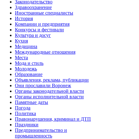
Законодательство
Здравоохранение
Иностранные специалисты
История
Компании и предприятия
Конкурсы и фестивали
Культура и досуг
Кухня
Медицина
Международные отношения
Места
Мода и стиль
Молодежь
Образование
Объявления, реклама, публикации
Они прославили Воронеж
Органы законодательной власти
Органы исполнительной власти
Памятные даты
Погода
Политика
Правонарушения, криминал и ДТП
Праздники
Предпринимательство и
промышленность