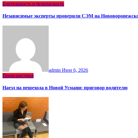
Бдительность и безопасность
Независимые эксперты проверили СЭМ на Нововоронежск
admin
Июн 6, 2026
Происшествия
Наезд на пешехода в Новой Усмани: приговор водителю