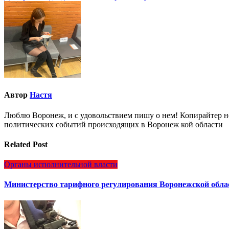
по
записям
Автор
Настя
Люблю Воронеж, и с удовольствием пишу о нем! Копирайтер но
политических событий происходящих в Воронеж кой области
Related Post
Органы исполнительной власти
Министерство тарифного регулирования Воронежской обла