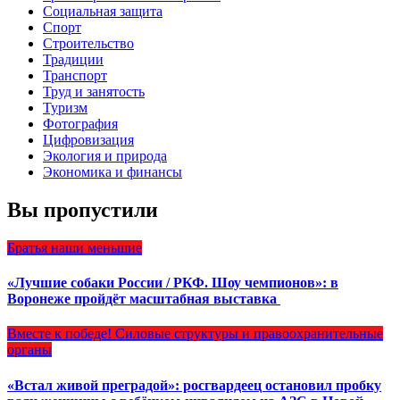
Социальная защита
Спорт
Строительство
Традиции
Транспорт
Труд и занятость
Туризм
Фотография
Цифровизация
Экология и природа
Экономика и финансы
Вы пропустили
Братья наши меньшие
«Лучшие собаки России / РКФ. Шоу чемпионов»: в
Воронеже пройдёт масштабная выставка
Вместе к победе!
Силовые структуры и правоохранительные
органы
«Встал живой преградой»: росгвардеец остановил пробку