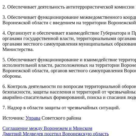
2. Обеспечивает деятельность антитеррористической комиссии
3. Обеспечивает функционирование межведомственного коорд
Воронежской области с введением на территории Воронежской
4. Организует и обеспечивает взаимодействие Губернатора и 
органами государственной власти, территориальными органами
органами местного самоуправления муниципальных образован
Министерства.
5. Обеспечивает функционирование и взаимодействие террито
исполнительной власти, расположенных на территории Вороне
Воронежской области, органов местного самоуправления Воро
обороны.
6. Контроль деятельности по вопросам территориальной оборо
безопасности, защиты населения и территорий от чрезвычайны
аварийно-спасательных формирований, поиска и спасания люде
7. Надзор в области защиты от чрезвычайных ситуаций.
Источник:
Управа
Советского района
Навигация
Соглашение между Воронежем и Минском
Дмитрий Медведев посетил Воронежскую область