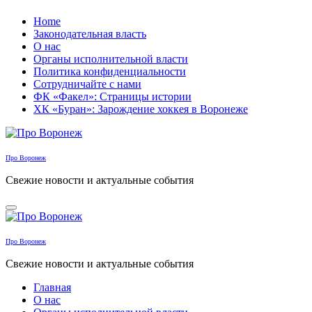
Перейти
Home
к
Законодательная власть
содержанию
О нас
Органы исполнительной власти
Политика конфиденциальности
Сотрудничайте с нами
ФК «Факел»: Страницы истории
ХК «Буран»: Зарождение хоккея в Воронеже
Про Воронеж
Свежие новости и актуальные события
Про Воронеж
Свежие новости и актуальные события
Главная
О нас