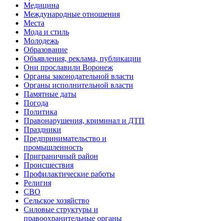
Медицина
Международные отношения
Места
Мода и стиль
Молодежь
Образование
Объявления, реклама, публикации
Они прославили Воронеж
Органы законодательной власти
Органы исполнительной власти
Памятные даты
Погода
Политика
Правонарушения, криминал и ДТП
Праздники
Предпринимательство и
промышленность
Приграничный район
Происшествия
Профилактические работы
Религия
СВО
Сельское хозяйство
Силовые структуры и
правоохранительные органы