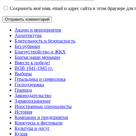
Сохранить моё имя, email и адрес сайта в этом браузере д
Акции и мероприятия
Архитектура
Бдительность и безопасность
Без рубрики
Благоустройство и ЖКХ
Братья наши меньшие
Вместе к победе!
ВОВ 1941-1945 гг.
Выборы
Геральдика и символика
Господдержка
Граница
Законодательство
Здравоохранение
Иностранные специалисты
История
Компании и предприятия
Конкурсы и фестивали
Культура и досуг
Кухня