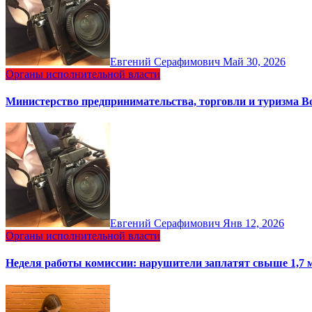
Евгений Серафимович
Май 30, 2026
Органы исполнительной власти
Министерство предпринимательства, торговли и туризма 
Евгений Серафимович
Янв 12, 2026
Органы исполнительной власти
Неделя работы комиссии: нарушители заплатят свыше 1,7