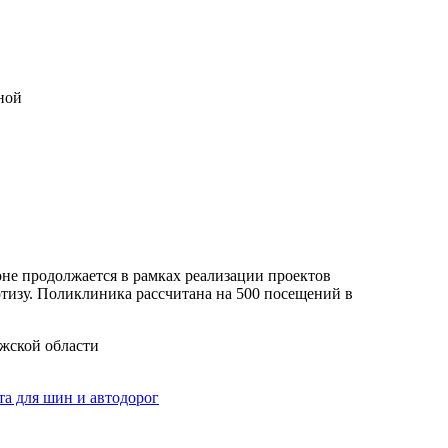
ной
жской области
а для шин и автодорог