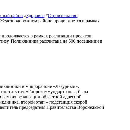
жный район
#
Здоровье
#
Строительство
 продолжается в рамках реализации проектов
тизу. Поликлиника рассчитана на 500 посещений в
м институтом «Гипрокоммундортранс», была
в рамках реализации областной адресной
иклиника, второй этап – подстанция скорой
меститель председателя Правительства Воронежской