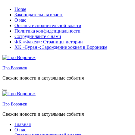
Перейти
Home
к
Законодательная власть
содержанию
О нас
Органы исполнительной власти
Политика конфиденциальности
Сотрудничайте с нами
ФК «Факел»: Страницы истории
ХК «Буран»: Зарождение хоккея в Воронеже
Про Воронеж
Свежие новости и актуальные события
Про Воронеж
Свежие новости и актуальные события
Главная
О нас