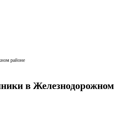
жном районе
иники в Железнодорожном