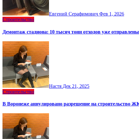
Евгений Серафимович
Фев 1, 2026
Строительство
Демонтаж стадиона: 10 тысяч тонн отходов уже отправлен
Настя
Дек 21, 2025
Строительство
В Воронеже аннулировано разрешение на строительство Ж