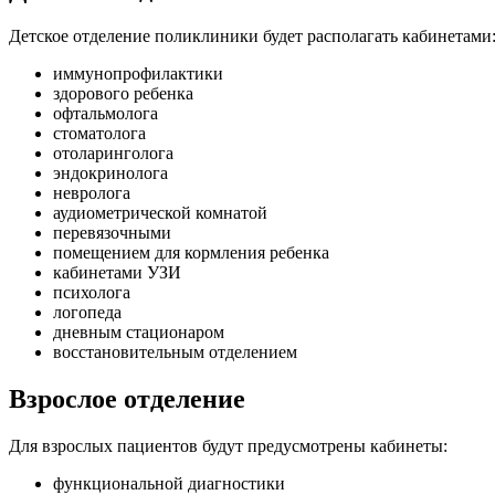
Детское отделение поликлиники будет располагать кабинетами
иммунопрофилактики
здорового ребенка
офтальмолога
стоматолога
отоларинголога
эндокринолога
невролога
аудиометрической комнатой
перевязочными
помещением для кормления ребенка
кабинетами УЗИ
психолога
логопеда
дневным стационаром
восстановительным отделением
Взрослое отделение
Для взрослых пациентов будут предусмотрены кабинеты:
функциональной диагностики