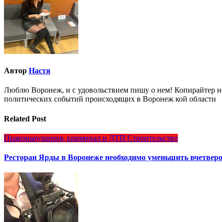
Автор
Настя
Люблю Воронеж, и с удовольствием пишу о нем! Копирайтер но
политических событий происходящих в Воронеж кой области
Related Post
Правонарушения, криминал и ДТП
Строительство
Ресторан Ярды в Воронеже необходимо уменьшить вчетверо 