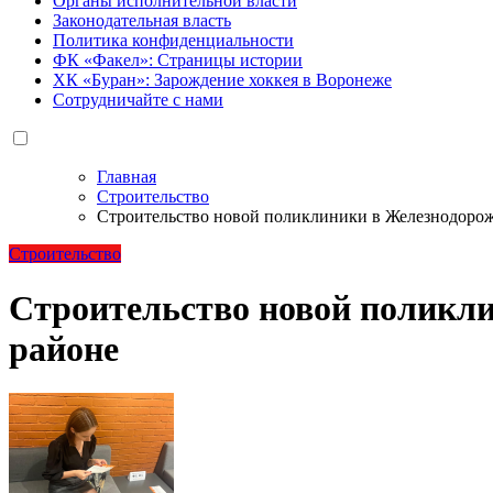
Органы исполнительной власти
Законодательная власть
Политика конфиденциальности
ФК «Факел»: Страницы истории
ХК «Буран»: Зарождение хоккея в Воронеже
Сотрудничайте с нами
Главная
Строительство
Строительство новой поликлиники в Железнодоро
Строительство
Строительство новой поликл
районе