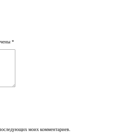
ечены
*
ля последующих моих комментариев.