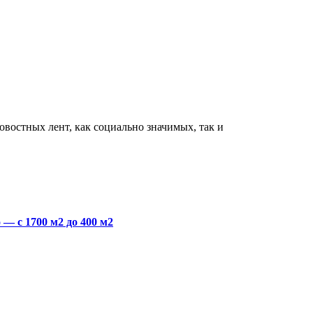
востных лент, как социально значимых, так и
— с 1700 м2 до 400 м2