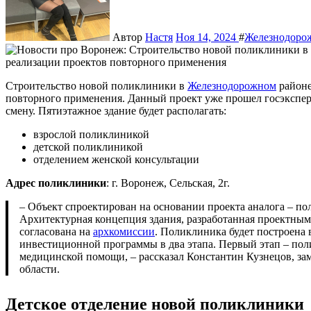
Автор
Настя
Ноя 14, 2024
#
Железнодоро
Строительство новой поликлиники в
Железнодорожном
районе
повторного применения. Данный проект уже прошел госэкспер
смену. Пятиэтажное здание будет располагать:
взрослой поликлиникой
детской поликлиникой
отделением женской консультации
Адрес поликлиники
: г. Воронеж, Сельская, 2г.
– Объект спроектирован на основании проекта аналога – поликлиники в микрорайоне «Лазурный».
Архитектурная концепция здания, разработанная проектны
согласована на
архкомиссии
. Поликлиника будет построена 
инвестиционной программы в два этапа. Первый этап – пол
медицинской помощи, – рассказал Константин Кузнецов, за
области.
Детское отделение
новой поликлиники