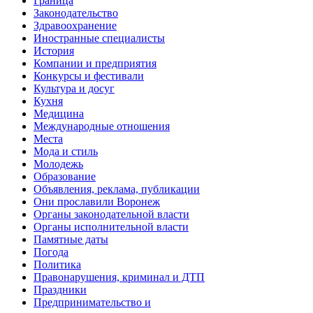
Граница
Законодательство
Здравоохранение
Иностранные специалисты
История
Компании и предприятия
Конкурсы и фестивали
Культура и досуг
Кухня
Медицина
Международные отношения
Места
Мода и стиль
Молодежь
Образование
Объявления, реклама, публикации
Они прославили Воронеж
Органы законодательной власти
Органы исполнительной власти
Памятные даты
Погода
Политика
Правонарушения, криминал и ДТП
Праздники
Предпринимательство и