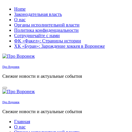
Перейти
Home
к
Законодательная власть
содержанию
О нас
Органы исполнительной власти
Политика конфиденциальности
Сотрудничайте с нами
ФК «Факел»: Страницы истории
ХК «Буран»: Зарождение хоккея в Воронеже
Про Воронеж
Свежие новости и актуальные события
Про Воронеж
Свежие новости и актуальные события
Главная
О нас