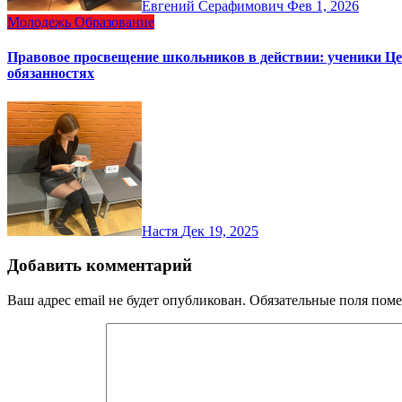
Евгений Серафимович
Фев 1, 2026
Молодежь
Образование
Правовое просвещение школьников в действии: ученики Цен
обязанностях
Настя
Дек 19, 2025
Добавить комментарий
Ваш адрес email не будет опубликован.
Обязательные поля пом