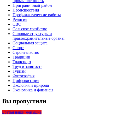
промышленность
Приграничный район
Происшествия
Профилактические работы
Религия
СВО
Сельское хозяйство
Силовые структуры и
правоохранительные органы
Социальная защита
Спорт
Строительство
Традиции
Транспорт
Труд и занятость
Туризм
Фотография
Цифровизация
Экология и природа
Экономика и финансы
Вы пропустили
Братья наши меньшие