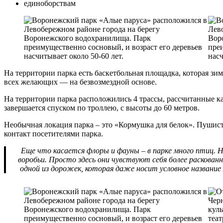
единоборствам
На территории парка есть баскетбольная площадка, которая зим
всех желающих — на безвозмездной основе.
На территории парка расположились 4 трассы, рассчитанные как
завершается спуском по троллею, с высоты до 60 метров.
Необычная локация парка – это «Кормушка для белок». Пушисты
контакт посетителями парка.
Еще что касается флоры и фауны – в парке много птиц. Никакой экзотики. Обычные городские голуби, вороны,
воробьи. Просто здесь они чувствуют себя более раскован
одной из дорожек, которая даже носит условное название