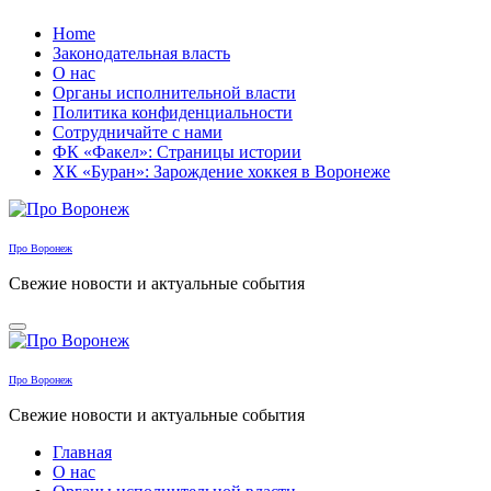
Перейти
Home
к
Законодательная власть
содержанию
О нас
Органы исполнительной власти
Политика конфиденциальности
Сотрудничайте с нами
ФК «Факел»: Страницы истории
ХК «Буран»: Зарождение хоккея в Воронеже
Про Воронеж
Свежие новости и актуальные события
Про Воронеж
Свежие новости и актуальные события
Главная
О нас