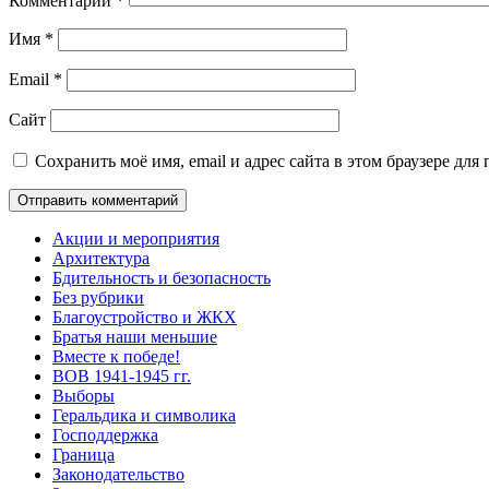
Комментарий
*
Имя
*
Email
*
Сайт
Сохранить моё имя, email и адрес сайта в этом браузере д
Акции и мероприятия
Архитектура
Бдительность и безопасность
Без рубрики
Благоустройство и ЖКХ
Братья наши меньшие
Вместе к победе!
ВОВ 1941-1945 гг.
Выборы
Геральдика и символика
Господдержка
Граница
Законодательство