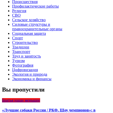
Происшествия
Профилактические работы
Религия
СВО
Сельское хозяйство
Силовые структуры и
правоохранительные органы
Социальная защита
Спорт
Строительство
Традиции
Транспорт
Труд и занятость
Туризм
Фотография
Цифровизация
Экология и природа
Экономика и финансы
Вы пропустили
Братья наши меньшие
«Лучшие собаки России / РКФ. Шоу чемпионов»: в