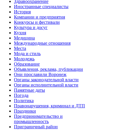
Здравоохранение
Иностранные специалисты
История
Компании и предприятия
Конкурсы и фестивали
Культура и досуг
Кухня
Медицина
Международные отношения
Места
Мода и стиль
Молодежь
Образование
Объявления, реклама, публикации
Они прославили Воронеж
Органы законодательной власти
Органы исполнительной власти
Памятные даты
Погода
Политика
Правонарушения, криминал и ДТП
Праздники
Предпринимательство и
промышленность
Приграничный район