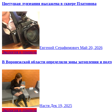
Цветущая луизеания высажена в сквере Платонова
Евгений Серафимович
Май 20, 2026
Экология и природа
В Воронежской области определили зоны затопления и подт
Настя
Дек 19, 2025
Экология и природа