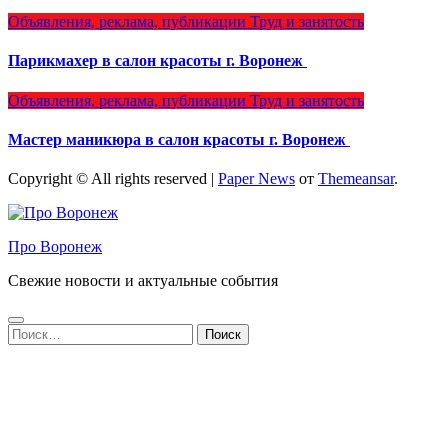
Объявления, реклама, публикации
Труд и занятость
Парикмахер в салон красоты г. Воронеж
Объявления, реклама, публикации
Труд и занятость
Мастер маникюра в салон красоты г. Воронеж
Copyright © All rights reserved
|
Paper News
от
Themeansar
.
Про Воронеж
Свежие новости и актуальные события
Найти: