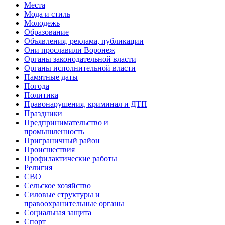
Места
Мода и стиль
Молодежь
Образование
Объявления, реклама, публикации
Они прославили Воронеж
Органы законодательной власти
Органы исполнительной власти
Памятные даты
Погода
Политика
Правонарушения, криминал и ДТП
Праздники
Предпринимательство и
промышленность
Приграничный район
Происшествия
Профилактические работы
Религия
СВО
Сельское хозяйство
Силовые структуры и
правоохранительные органы
Социальная защита
Спорт