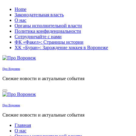
Перейти
Home
к
Законодательная власть
содержанию
О нас
Органы исполнительной власти
Политика конфиденциальности
Сотрудничайте с нами
ФК «Факел»: Страницы истории
ХК «Буран»: Зарождение хоккея в Воронеже
Про Воронеж
Свежие новости и актуальные события
Про Воронеж
Свежие новости и актуальные события
Главная
О нас