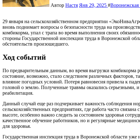
Автор
Настя
Янв 29, 2025
#
Воронежская 
29 января на сельскохозяйственном предприятии «ЭкоНиваАгро» произошел серьезный несчастный случай, который
вновь поднимает вопросы о безопасности труда на производст
комбикорма, упал с трапа во время выполнения своих обязанно
стороны Государственной инспекции труда в Воронежской обла
обстоятельств произошедшего.
Ход событий
По предварительным данным, во время выгрузки комбикорма р
состояние, возможно, стало следствием различных факторов, та
влияние погодных условий. Потеря равновесия привела к паден
головой о землю. Полученные травмы оказались серьезными, и
реабилитация.
Данный случай еще раз подчеркивает важность соблюдения нор
сельскохозяйственных предприятиях, где работа часто связана
высоте, особенно важно следить за состоянием здоровья сотру
качественное обучение работников, но и регулярные медицинс
для здоровья.
Государственная инспекция труда в Воронежской области уже 