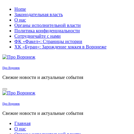
Перейти
Home
к
Законодательная власть
содержанию
О нас
Органы исполнительной власти
Политика конфиденциальности
Сотрудничайте с нами
ФК «Факел»: Страницы истории
ХК «Буран»: Зарождение хоккея в Воронеже
Про Воронеж
Свежие новости и актуальные события
Про Воронеж
Свежие новости и актуальные события
Главная
О нас