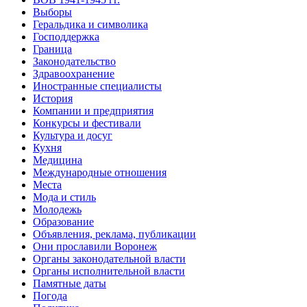
Выборы
Геральдика и символика
Господдержка
Граница
Законодательство
Здравоохранение
Иностранные специалисты
История
Компании и предприятия
Конкурсы и фестивали
Культура и досуг
Кухня
Медицина
Международные отношения
Места
Мода и стиль
Молодежь
Образование
Объявления, реклама, публикации
Они прославили Воронеж
Органы законодательной власти
Органы исполнительной власти
Памятные даты
Погода