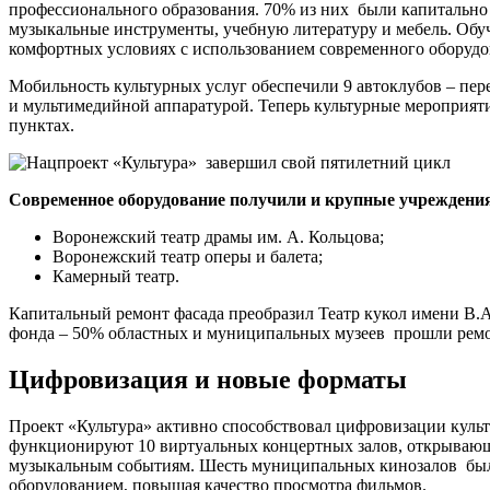
профессионального образования. 70% из них были капитальн
музыкальные инструменты, учебную литературу и мебель. Обу
комфортных условиях с использованием современного оборудо
Мобильность культурных услуг обеспечили 9 автоклубов – пе
и мультимедийной аппаратурой. Теперь культурные мероприят
пунктах.
Современное оборудование получили и крупные учреждени
Воронежский театр драмы им. А. Кольцова;
Воронежский театр оперы и балета;
Камерный театр.
Капитальный ремонт фасада преобразил Театр кукол имени В.А
фонда – 50% областных и муниципальных музеев прошли рем
Цифровизация и новые форматы
Проект «Культура» активно способствовал цифровизации куль
функционируют 10 виртуальных концертных залов, открываю
музыкальным событиям. Шесть муниципальных кинозалов бы
оборудованием, повышая качество просмотра фильмов.