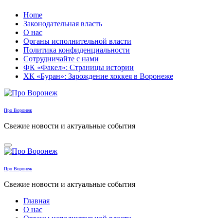
Перейти
Home
к
Законодательная власть
содержанию
О нас
Органы исполнительной власти
Политика конфиденциальности
Сотрудничайте с нами
ФК «Факел»: Страницы истории
ХК «Буран»: Зарождение хоккея в Воронеже
Про Воронеж
Свежие новости и актуальные события
Про Воронеж
Свежие новости и актуальные события
Главная
О нас