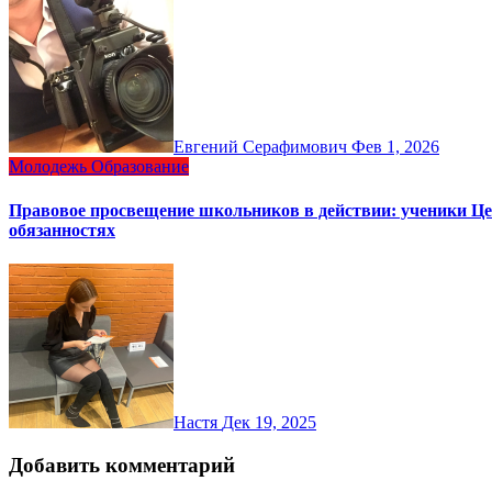
Евгений Серафимович
Фев 1, 2026
Молодежь
Образование
Правовое просвещение школьников в действии: ученики Цен
обязанностях
Настя
Дек 19, 2025
Добавить комментарий