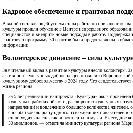
Кадровое обеспечение и грантовая под
Важной составляющей успеха стала работа по повышению квал
культуры прошли обучение в Центре непрерывного образовани
специалистов и внедрить новые подходы в работе. Поддержка 
грантовую программу. 30 грантов были предоставлены в област
информации.
Волонтерское движение – сила культур
Значительный вклад в развитие культуры внесли волонтеры. За 
активность культурных добровольцев позволила Воронежской 
культурному добровольчеству в 2024 году. Что свидетельствуе
жизнь региона.
За 5 лет реализации нацпроекта «Культура» была проведена большая работа по модернизации учреждений
культуры в районах области, расширению культурных возм
направлений и вовлечению большого количества жителей, о
способствовало росту одного из важнейших показателей в о
стали ходить на спектакли, концерты, в музеи. Ежегодное 
30 миллионов, — отметила министр культуры региона Мари