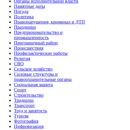
Органы исполнительной власти
Памятные даты
Погода
Политика
Правонарушения, криминал и ДТП
Праздники
Предпринимательство и
промышленность
Приграничный район
Происшествия
Профилактические работы
Религия
СВО
Сельское хозяйство
Силовые структуры и
правоохранительные органы
Социальная защита
Спорт
Строительство
Традиции
Транспорт
Труд и занятость
Туризм
Фотография
Цифровизация