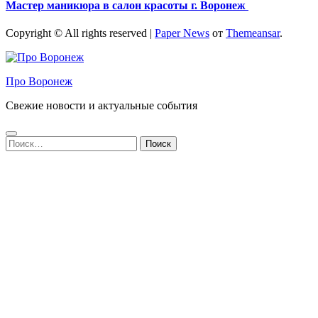
Мастер маникюра в салон красоты г. Воронеж
Copyright © All rights reserved
|
Paper News
от
Themeansar
.
Про Воронеж
Свежие новости и актуальные события
Найти: