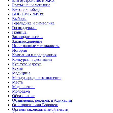
Благоустройство и ЖКХ
Братья наши меньшие
Вместе к победе!
ВОВ 1941-1945 гг.
Выборы
Геральдика и символика
Господдержка
Граница
Законодательство
Здравоохранение
Иностранные специалисты
История
Компании и предприятия
Конкурсы и фестивали
Культура и досуг
Кухня
Медицина
Международные отношения
Места
Мода и стиль
Молодежь
Образование
Объявления, реклама, публикации
Они прославили Воронеж
Органы законодательной власти