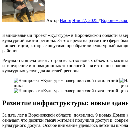
Автор
Настя
Янв 27, 2025
#
Воронежская 
Национальный проект «Культура» в Воронежской области завершил свой пятилетний цикл, оставив заметный след в
культурной жизни региона. За это время на развитие сферы бы
инвестиции, которые ощутимо преобразили культурный ландш
районов.
Результаты впечатляют: строительство новых объектов, масш
и внедрение инновационных технологий – все это позволило з
культурных услуг для жителей региона.
Развитие инфраструктуры: новые здан
За пять лет в Воронежской области появились 9 новых Домов 
означает, что десятки тысяч жителей получили доступ к совр
культурного досуга. Особое внимание уделялось детским школ