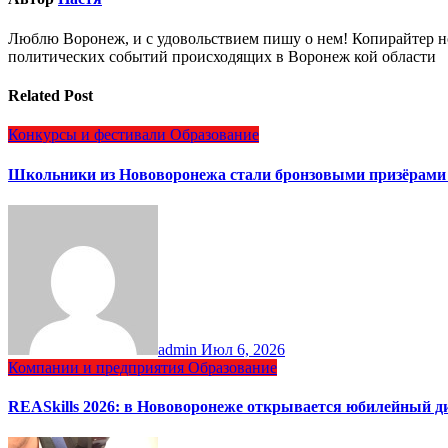
Люблю Воронеж, и с удовольствием пишу о нем! Копирайтер но
политических событий происходящих в Воронеж кой области
Related Post
Конкурсы и фестивали
Образование
Школьники из Нововоронежа стали бронзовыми призёрами 
admin
Июл 6, 2026
Компании и предприятия
Образование
REASkills 2026: в Нововоронеже открывается юбилейный 