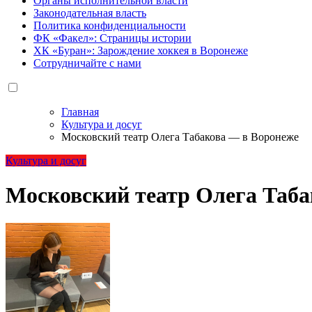
Органы исполнительной власти
Законодательная власть
Политика конфиденциальности
ФК «Факел»: Страницы истории
ХК «Буран»: Зарождение хоккея в Воронеже
Сотрудничайте с нами
Главная
Культура и досуг
Московский театр Олега Табакова — в Воронеже
Культура и досуг
Московский театр Олега Таба