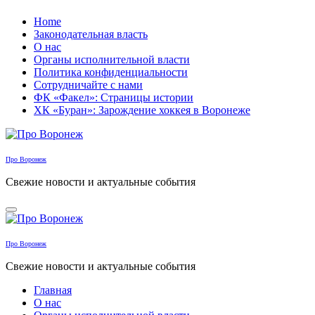
Перейти
Home
к
Законодательная власть
содержанию
О нас
Органы исполнительной власти
Политика конфиденциальности
Сотрудничайте с нами
ФК «Факел»: Страницы истории
ХК «Буран»: Зарождение хоккея в Воронеже
Про Воронеж
Свежие новости и актуальные события
Про Воронеж
Свежие новости и актуальные события
Главная
О нас