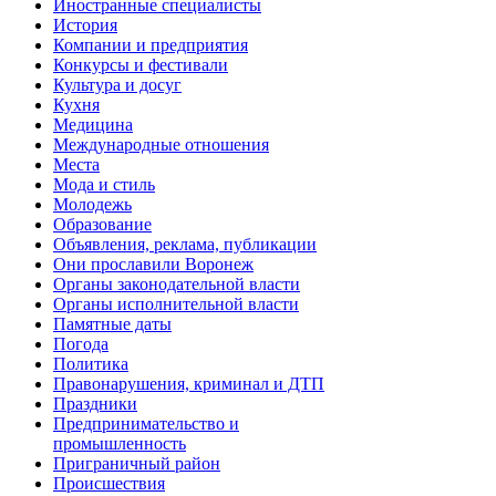
Иностранные специалисты
История
Компании и предприятия
Конкурсы и фестивали
Культура и досуг
Кухня
Медицина
Международные отношения
Места
Мода и стиль
Молодежь
Образование
Объявления, реклама, публикации
Они прославили Воронеж
Органы законодательной власти
Органы исполнительной власти
Памятные даты
Погода
Политика
Правонарушения, криминал и ДТП
Праздники
Предпринимательство и
промышленность
Приграничный район
Происшествия