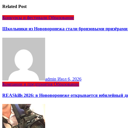
Related Post
Конкурсы и фестивали
Образование
Школьники из Нововоронежа стали бронзовыми призёрами 
admin
Июл 6, 2026
Компании и предприятия
Образование
REASkills 2026: в Нововоронеже открывается юбилейный 