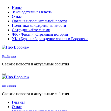
Перейти
Home
к
Законодательная власть
содержанию
О нас
Органы исполнительной власти
Политика конфиденциальности
Сотрудничайте с нами
ФК «Факел»: Страницы истории
ХК «Буран»: Зарождение хоккея в Воронеже
Про Воронеж
Свежие новости и актуальные события
Про Воронеж
Свежие новости и актуальные события
Главная
О нас