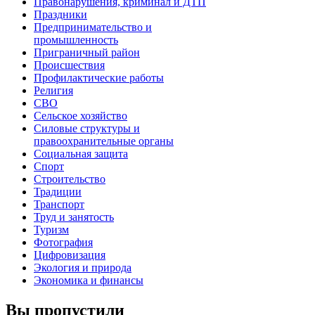
Правонарушения, криминал и ДТП
Праздники
Предпринимательство и
промышленность
Приграничный район
Происшествия
Профилактические работы
Религия
СВО
Сельское хозяйство
Силовые структуры и
правоохранительные органы
Социальная защита
Спорт
Строительство
Традиции
Транспорт
Труд и занятость
Туризм
Фотография
Цифровизация
Экология и природа
Экономика и финансы
Вы пропустили