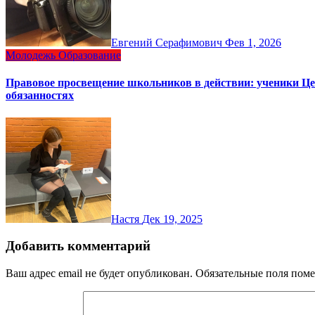
Евгений Серафимович
Фев 1, 2026
Молодежь
Образование
Правовое просвещение школьников в действии: ученики Цен
обязанностях
Настя
Дек 19, 2025
Добавить комментарий
Ваш адрес email не будет опубликован.
Обязательные поля пом