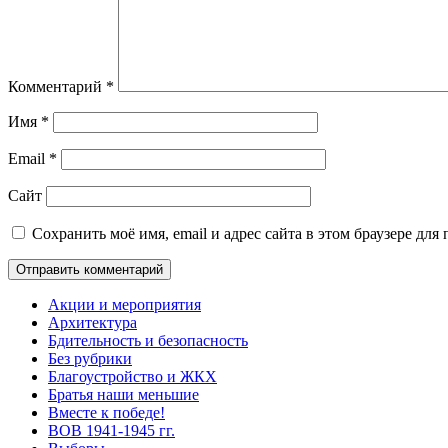
Комментарий
*
Имя
*
Email
*
Сайт
Сохранить моё имя, email и адрес сайта в этом браузере д
Акции и мероприятия
Архитектура
Бдительность и безопасность
Без рубрики
Благоустройство и ЖКХ
Братья наши меньшие
Вместе к победе!
ВОВ 1941-1945 гг.