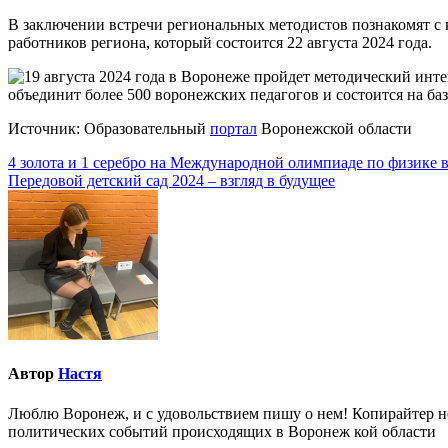
В заключении встречи региональных методистов познакомят с 
работников региона, который состоится 22 августа 2024 года.
Источник: Образовательный
портал
Воронежской области
Навигация
4 золота и 1 серебро на Международной олимпиаде по физике 
Передовой детский сад 2024 – взгляд в будущее
по
записям
Автор
Настя
Люблю Воронеж, и с удовольствием пишу о нем! Копирайтер но
политических событий происходящих в Воронеж кой области