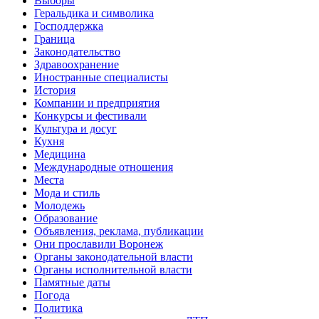
Выборы
Геральдика и символика
Господдержка
Граница
Законодательство
Здравоохранение
Иностранные специалисты
История
Компании и предприятия
Конкурсы и фестивали
Культура и досуг
Кухня
Медицина
Международные отношения
Места
Мода и стиль
Молодежь
Образование
Объявления, реклама, публикации
Они прославили Воронеж
Органы законодательной власти
Органы исполнительной власти
Памятные даты
Погода
Политика