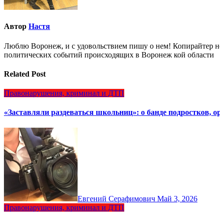
Автор
Настя
Люблю Воронеж, и с удовольствием пишу о нем! Копирайтер но
политических событий происходящих в Воронеж кой области
Related Post
Правонарушения, криминал и ДТП
«Заставляли раздеваться школьниц»: о банде подростков, 
Евгений Серафимович
Май 3, 2026
Правонарушения, криминал и ДТП