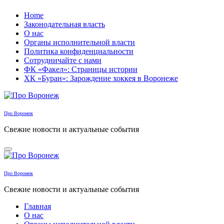
Перейти
Home
к
Законодательная власть
содержанию
О нас
Органы исполнительной власти
Политика конфиденциальности
Сотрудничайте с нами
ФК «Факел»: Страницы истории
ХК «Буран»: Зарождение хоккея в Воронеже
Про Воронеж
Свежие новости и актуальные события
Про Воронеж
Свежие новости и актуальные события
Главная
О нас