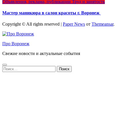
Объявления, реклама, публикации
Труд и занятость
Мастер маникюра в салон красоты г. Воронеж
Copyright © All rights reserved
|
Paper News
от
Themeansar
.
Про Воронеж
Свежие новости и актуальные события
Найти: