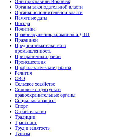
Они прославили Воронеж
Органы законодательной власти
Органы исполнительной власти
Памятные даты
Погода
Политика
Правонарушения, криминал и ДТП
Праздники
Предпринимательство и
промышленность
Приграничный район
Происшествия
Профилактические работы
Религия
СВО
Сельское хозяйство
Силовые структуры и
правоохранительные органы
Социальная защита
Спорт
Строительство
Традиции
Транспорт
Труд и занятость
Туризм