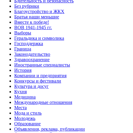
Бдительность и безопасность
Без рубрики
Благоустройство и ЖКХ
Братья наши меньшие
Вместе к победе!
ВОВ 1941-1945 гг.
Выборы
Геральдика и символика
Господдержка
Граница
Законодательство
Здравоохранение
Иностранные специалисты
История
Компании и предприятия
Конкурсы и фестивали
Культура и досуг
Кухня
Медицина
Международные отношения
Места
Мода и стиль
Молодежь
Образование
Объявления, реклама, публикации