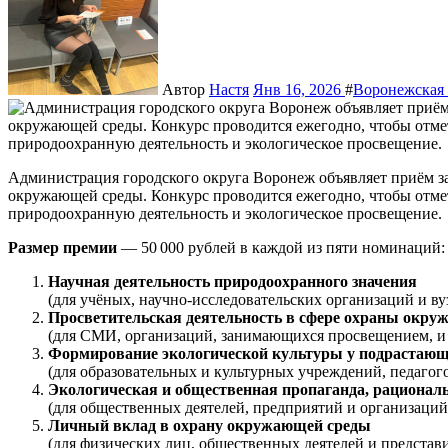
Автор
Настя
Янв 16, 2026
#
Воронежская 
Администрация городского округа Воронеж объявляет приём заявок на соискание премии в области охраны
окружающей среды. Конкурс проводится ежегодно, чтобы отмети
природоохранную деятельность и экологическое просвещение.
Размер премии
— 50 000 рублей в каждой из пяти номинаций:
Научная деятельность природоохранного значения
(для учёных, научно‑исследовательских организаций и вуз
Просветительская деятельность в сфере охраны окр
(для СМИ, организаций, занимающихся просвещением, и
Формирование экологической культуры у подрастающ
(для образовательных и культурных учреждений, педагого
Экологическая и общественная пропаганда, рационал
(для общественных деятелей, предприятий и организаций
Личный вклад в охрану окружающей среды
(для физических лиц, общественных деятелей и представи