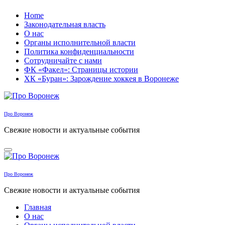
Перейти
Home
к
Законодательная власть
содержанию
О нас
Органы исполнительной власти
Политика конфиденциальности
Сотрудничайте с нами
ФК «Факел»: Страницы истории
ХК «Буран»: Зарождение хоккея в Воронеже
Про Воронеж
Свежие новости и актуальные события
Про Воронеж
Свежие новости и актуальные события
Главная
О нас