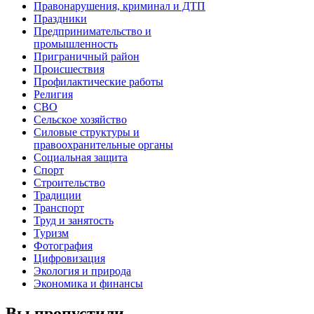
Правонарушения, криминал и ДТП
Праздники
Предпринимательство и
промышленность
Приграничный район
Происшествия
Профилактические работы
Религия
СВО
Сельское хозяйство
Силовые структуры и
правоохранительные органы
Социальная защита
Спорт
Строительство
Традиции
Транспорт
Труд и занятость
Туризм
Фотография
Цифровизация
Экология и природа
Экономика и финансы
Вы пропустили