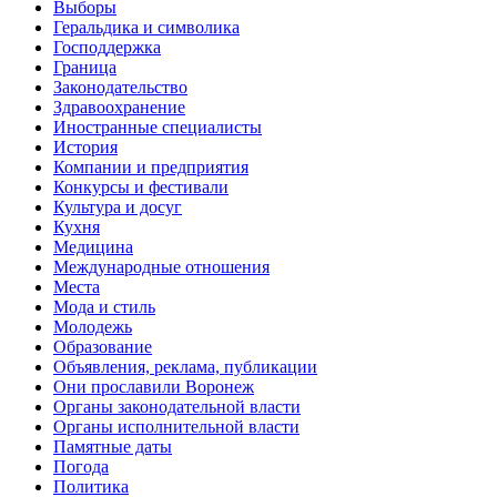
Выборы
Геральдика и символика
Господдержка
Граница
Законодательство
Здравоохранение
Иностранные специалисты
История
Компании и предприятия
Конкурсы и фестивали
Культура и досуг
Кухня
Медицина
Международные отношения
Места
Мода и стиль
Молодежь
Образование
Объявления, реклама, публикации
Они прославили Воронеж
Органы законодательной власти
Органы исполнительной власти
Памятные даты
Погода
Политика