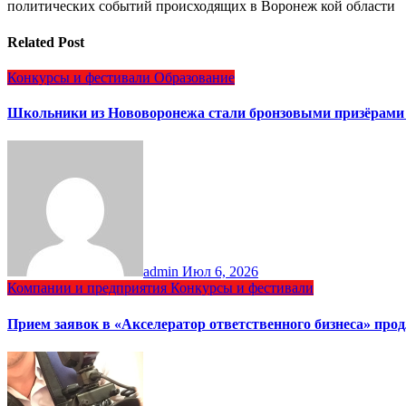
политических событий происходящих в Воронеж кой области
Related Post
Конкурсы и фестивали
Образование
Школьники из Нововоронежа стали бронзовыми призёрами 
admin
Июл 6, 2026
Компании и предприятия
Конкурсы и фестивали
Прием заявок в «Акселератор ответственного бизнеса» прод