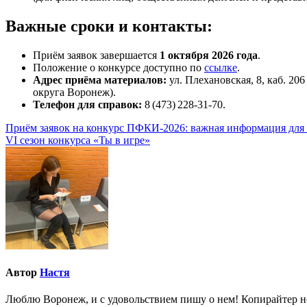
Важные сроки и контакты:
Приём заявок завершается
1 октября 2026 года
.
Положение о конкурсе доступно по
ссылке
.
Адрес приёма материалов:
ул. Плехановская, 8, каб. 2
округа Воронеж).
Телефон для справок:
8 (473) 228‑31‑70.
Навигация
Приём заявок на конкурс ПФКИ‑2026: важная информация для
VI сезон конкурса «Ты в игре»
по
записям
Автор
Настя
Люблю Воронеж, и с удовольствием пишу о нем! Копирайтер но