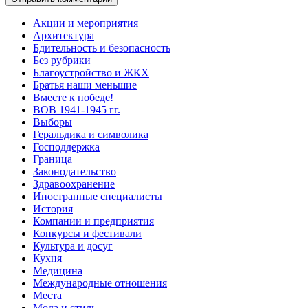
Акции и мероприятия
Архитектура
Бдительность и безопасность
Без рубрики
Благоустройство и ЖКХ
Братья наши меньшие
Вместе к победе!
ВОВ 1941-1945 гг.
Выборы
Геральдика и символика
Господдержка
Граница
Законодательство
Здравоохранение
Иностранные специалисты
История
Компании и предприятия
Конкурсы и фестивали
Культура и досуг
Кухня
Медицина
Международные отношения
Места
Мода и стиль