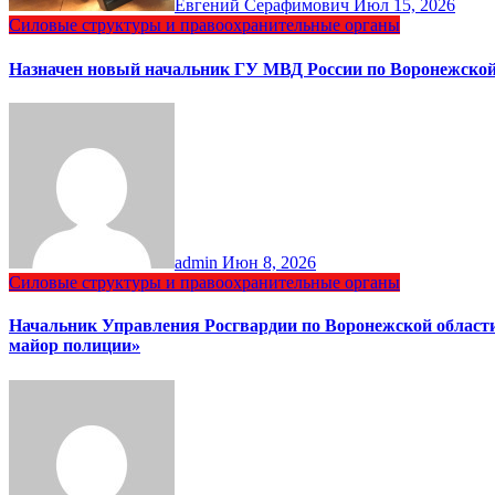
Евгений Серафимович
Июл 15, 2026
Силовые структуры и правоохранительные органы
Назначен новый начальник ГУ МВД России по Воронежской
admin
Июн 8, 2026
Силовые структуры и правоохранительные органы
Начальник Управления Росгвардии по Воронежской области
майор полиции»