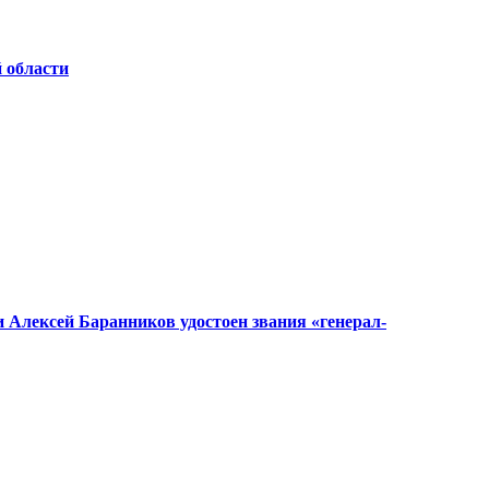
 области
 Алексей Баранников удостоен звания «генерал-