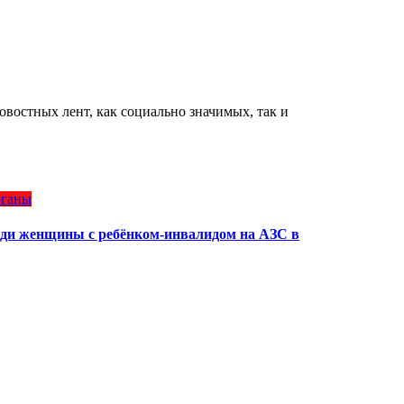
востных лент, как социально значимых, так и
рганы
ради женщины с ребёнком-инвалидом на АЗС в