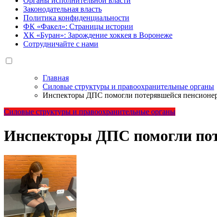
Органы исполнительной власти
Законодательная власть
Политика конфиденциальности
ФК «Факел»: Страницы истории
ХК «Буран»: Зарождение хоккея в Воронеже
Сотрудничайте с нами
Главная
Силовые структуры и правоохранительные органы
Инспекторы ДПС помогли потерявшейся пенсионе
Силовые структуры и правоохранительные органы
Инспекторы ДПС помогли пот