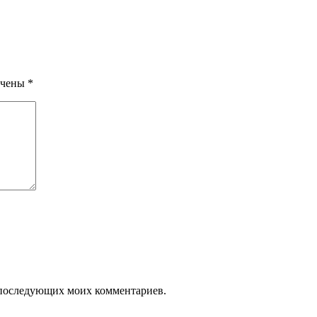
ечены
*
ля последующих моих комментариев.