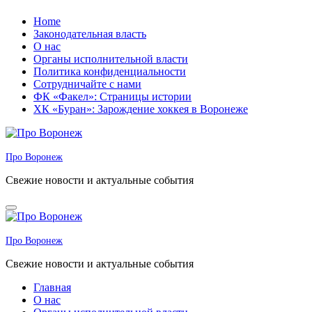
Перейти
Home
к
Законодательная власть
содержанию
О нас
Органы исполнительной власти
Политика конфиденциальности
Сотрудничайте с нами
ФК «Факел»: Страницы истории
ХК «Буран»: Зарождение хоккея в Воронеже
Про Воронеж
Свежие новости и актуальные события
Про Воронеж
Свежие новости и актуальные события
Главная
О нас