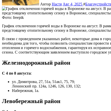
Автор
Настя
Авг 4, 2025
#
Благоустройс
Фото: freepik
График отключения горячей воды в Воронеже на август. В рамках плановых мероприятий по подготовке к
предстоящему отопительному сезону в Воронеже, специалисты
В связи с проведением указанных работ, некоторые дома в гор
необходима для того, чтобы позволить специалистам провести
отопления и горячего водоснабжения, гарантируя их исправно
сезона. С соответствующим заявлением выступило городское 
Железнодорожный район
С 4 по 8 августа
:
ул. Димитрова, 27, 51а, 51ак1, 75, 79;
Ленинский пр. 124а, 1246, 126, 130, 132;
Набережная, 1а.
Левобережный район