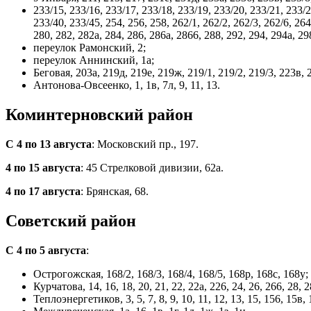
233/15, 233/16, 233/17, 233/18, 233/19, 233/20, 233/21, 233/2
233/40, 233/45, 254, 256, 258, 262/1, 262/2, 262/3, 262/6, 264
280, 282, 282а, 284, 286, 286а, 2866, 288, 292, 294, 294a, 298
переулок Рамонский, 2;
переулок Аннинский, 1а;
Беговая, 203а, 219д, 219е, 219ж, 219/1, 219/2, 219/3, 223в, 2
Антонова-Овсеенко, 1, 1в, 7л, 9, 11, 13.
Коминтерновский район
С 4 по 13 августа
: Московский пр., 197.
4 по 15 августа
: 45 Стрелковой дивизии, 62а.
4 по 17 августа
: Брянская, 68.
Советский район
С 4 по 5 августа
:
Острогожская, 168/2, 168/3, 168/4, 168/5, 168р, 168c, 168у;
Курчатова, 14, 16, 18, 20, 21, 22, 22а, 226, 24, 26, 266, 28, 2
Теплоэнергетиков, 3, 5, 7, 8, 9, 10, 11, 12, 13, 15, 156, 15в, 1