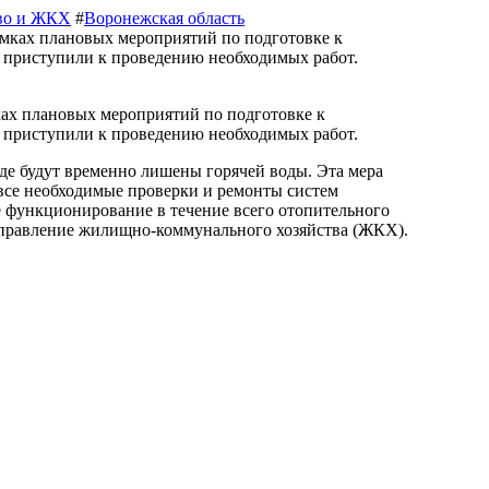
тво и ЖКХ
#
Воронежская область
 приступили к проведению необходимых работ.
оде будут временно лишены горячей воды. Эта мера
 все необходимые проверки и ремонты систем
е функционирование в течение всего отопительного
управление жилищно-коммунального хозяйства (ЖКХ).