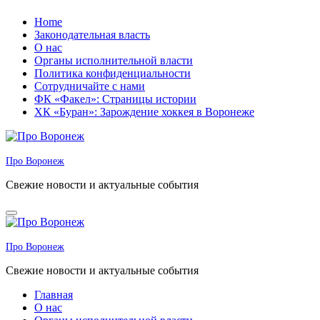
Перейти
Home
к
Законодательная власть
содержанию
О нас
Органы исполнительной власти
Политика конфиденциальности
Сотрудничайте с нами
ФК «Факел»: Страницы истории
ХК «Буран»: Зарождение хоккея в Воронеже
Про Воронеж
Свежие новости и актуальные события
Про Воронеж
Свежие новости и актуальные события
Главная
О нас