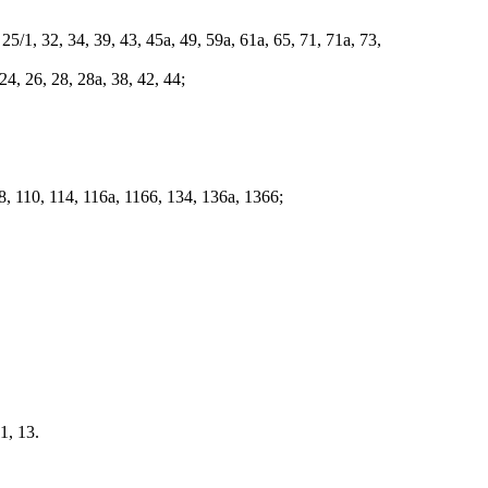
5/1, 32, 34, 39, 43, 45а, 49, 59а, 61а, 65, 71, 71а, 73,
, 26, 28, 28а, 38, 42, 44;
8, 110, 114, 116а, 1166, 134, 136а, 1366;
1, 13.