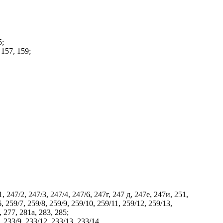
5;
, 157, 159;
247/2, 247/3, 247/4, 247/6, 247г, 247 д, 247е, 247и, 251,
, 259/7, 259/8, 259/9, 259/10, 259/11, 259/12, 259/13,
, 277, 281а, 283, 285;
 233/9, 233/12, 233/13, 233/14,