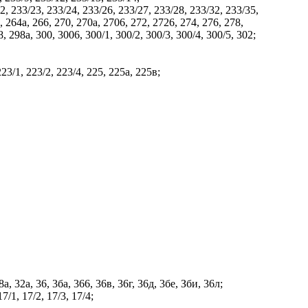
2, 233/23, 233/24, 233/26, 233/27, 233/28, 233/32, 233/35,
, 264а, 266, 270, 270а, 2706, 272, 2726, 274, 276, 278,
, 298а, 300, 3006, 300/1, 300/2, 300/3, 300/4, 300/5, 302;
23/1, 223/2, 223/4, 225, 225а, 225в;
8а, 32а, 36, 3ба, 366, 36в, 36г, 36д, 3бе, Зби, 36л;
7/1, 17/2, 17/3, 17/4;