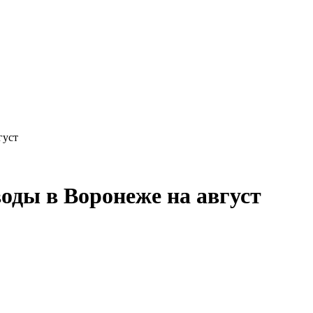
густ
оды в Воронеже на август